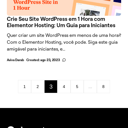
Crie Seu Site WordPress em 1 Hora com
Elementor Hosting: Um Guia para Iniciantes
Quer criar um site WordPress em menos de uma hora?
Com o Elementor Hosting, você pode. Siga este guia
amigável para iniciantes, e...
Aviva Darab
Created:
ago 23, 2023
3
1
2
4
5
…
8