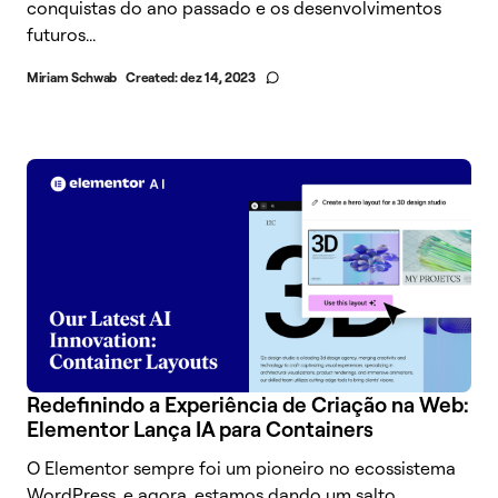
conquistas do ano passado e os desenvolvimentos
futuros...
Miriam Schwab
Created:
dez 14, 2023
Redefinindo a Experiência de Criação na Web:
Elementor Lança IA para Containers
O Elementor sempre foi um pioneiro no ecossistema
WordPress, e agora, estamos dando um salto