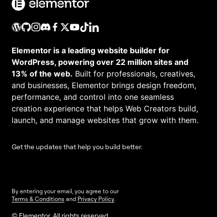
Elementor is a leading website builder for
WordPress, powering over 22 million sites and
13% of the web.
Built for professionals, creatives,
and businesses, Elementor brings design freedom,
performance, and control into one seamless
creation experience that helps Web Creators build,
launch, and manage websites that grow with them.
Get the updates that help you build better.
By entering your email, you agree to our
Terms & Conditions
and
Privacy Policy
.
© Elementor. All rights reserved