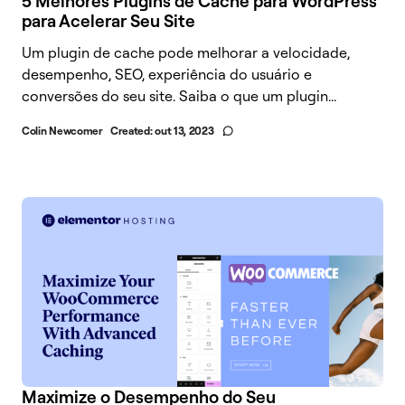
5 Melhores Plugins de Cache para WordPress
para Acelerar Seu Site
Um plugin de cache pode melhorar a velocidade,
desempenho, SEO, experiência do usuário e
conversões do seu site. Saiba o que um plugin...
Colin Newcomer
Created:
out 13, 2023
Maximize o Desempenho do Seu