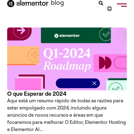
o
blog
conteúdo
✕
ENGLISH
FRANÇAIS
NEDERLANDS
DEUTSCH
ESPAÑOL
ITALIANO
O que Esperar de 2024
Aqui está um resumo rápido de todas as razões para
estar empolgado com 2024, incluindo alguns
anúncios de novos recursos e áreas em que
focaremos para melhorar O Editor, Elementor Hosting
e Elementor AI....