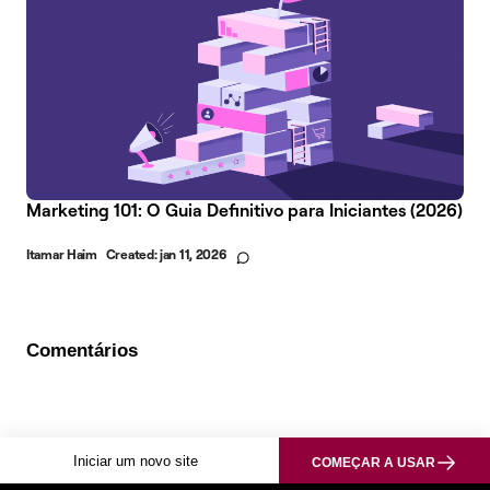
Marketing 101: O Guia Definitivo para Iniciantes (2026)
Itamar Haim
Created:
jan 11, 2026
Comentários
Iniciar um novo site
COMEÇAR A USAR