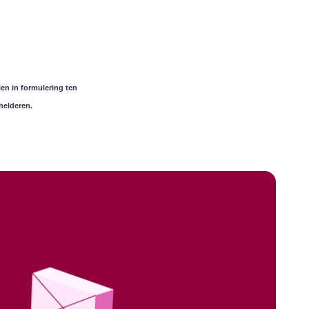
en in formulering ten
helderen.