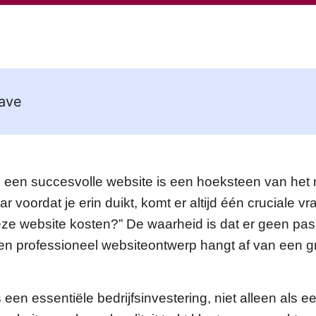
ave
n een succesvolle website is een hoeksteen van het
ar voordat je erin duikt, komt er altijd één cruciale v
ze website kosten?” De waarheid is dat er geen pas
 een professioneel websiteontwerp hangt af van een g
s een essentiële bedrijfsinvestering, niet alleen als 