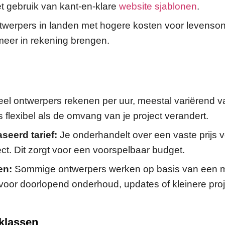
t gebruik van kant-en-klare
website sjablonen
.
werpers in landen met hogere kosten voor levenso
eer in rekening brengen.
el ontwerpers rekenen per uur, meestal variërend v
is flexibel als de omvang van je project verandert.
seerd tarief:
Je onderhandelt over een vaste prijs v
ct. Dit zorgt voor een voorspelbaar budget.
en:
Sommige ontwerpers werken op basis van een m
voor doorlopend onderhoud, updates of kleinere proj
sklassen