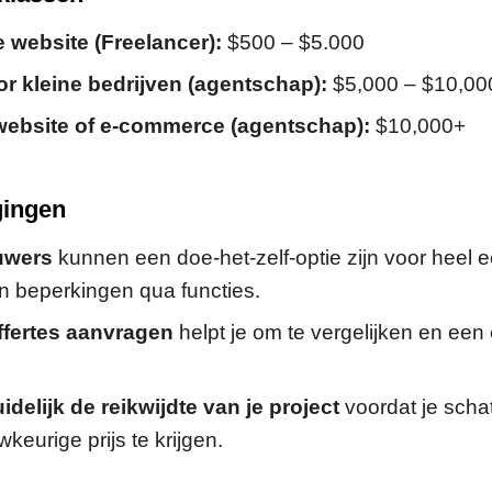
website (Freelancer):
$500 – $5.000
r kleine bedrijven (agentschap):
$5,000 – $10,00
ebsite of e-commerce (agentschap):
$10,000+
gingen
uwers
kunnen een doe-het-zelf-optie zijn voor heel e
 beperkingen qua functies.
ffertes aanvragen
helpt je om te vergelijken en een ee
idelijk de reikwijdte van je project
voordat je scha
eurige prijs te krijgen.