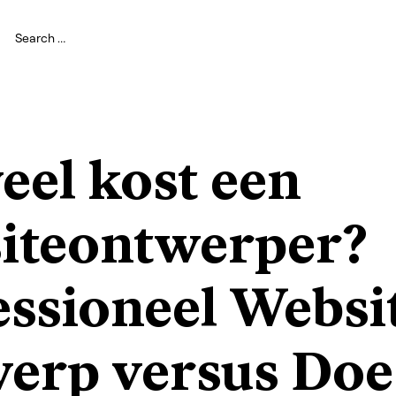
eel kost een
iteontwerper?
essioneel Websi
erp versus Doe