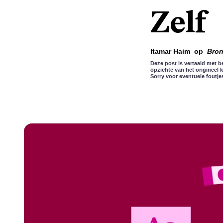
Zelf
Itamar Haim
op
Bro
Deze post is vertaald met b
opzichte van het origineel 
Sorry voor eventuele foutje