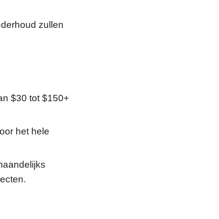
nderhoud zullen
an $30 tot $150+
oor het hele
aandelijks
ecten.