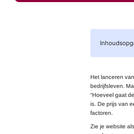
Inhoudsopg
Het lanceren va
bedrijfsleven. Ma
“Hoeveel gaat de
is. De prijs van
factoren.
Zie je website al