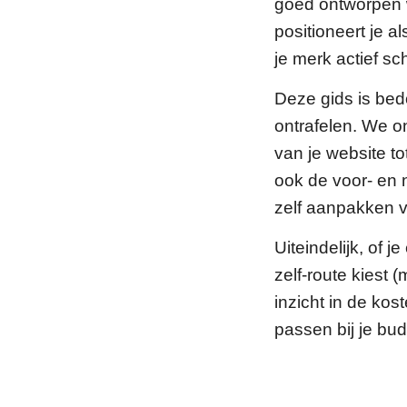
goed ontworpen w
positioneert je 
je merk actief s
Deze gids is bed
ontrafelen. We on
van je website to
ook de voor- en 
zelf aanpakken v
Uiteindelijk, of 
zelf-route kiest
inzicht in de ko
passen bij je bud