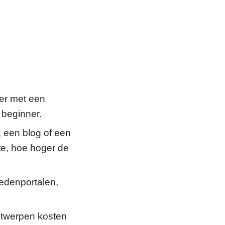
er met een
 beginner.
 een blog of een
e, hoe hoger de
ledenportalen,
twerpen kosten