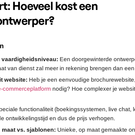
rt: Hoeveel kost een
ontwerper?
en
n vaardigheidsniveau:
Een doorgewinterde ontwerp
at van dienst zal meer in rekening brengen dan een
t website:
Heb je een eenvoudige brochurewebsite,
e-commerceplatform
nodig? Hoe complexer je websit
peciale functionaliteit (boekingssystemen, live chat, 
 de ontwikkelingstijd en dus de prijs verhogen.
 maat vs. sjablonen:
Unieke, op maat gemaakte on