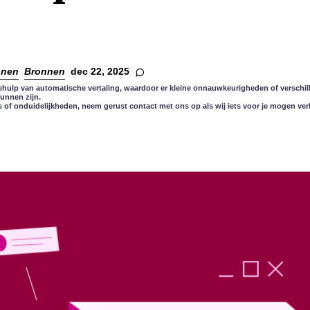
nnen
Bronnen
dec 22, 2025
ehulp van automatische vertaling, waardoor er kleine onnauwkeurigheden of verschill
kunnen zijn.
s of onduidelijkheden, neem gerust contact met ons op als wij iets voor je mogen ver