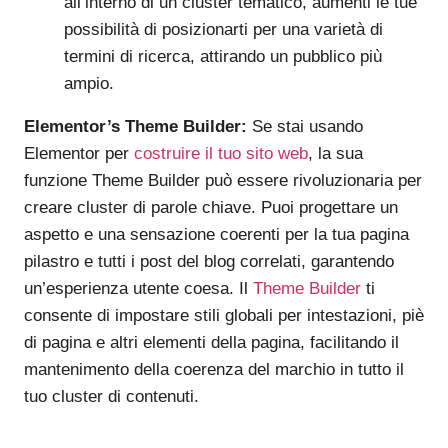
all’interno di un cluster tematico, aumenti le tue
possibilità di posizionarti per una varietà di
termini di ricerca, attirando un pubblico più
ampio.
Elementor’s Theme Builder:
Se stai usando
Elementor per
costruire il tuo sito web
, la sua
funzione Theme Builder può essere rivoluzionaria per
creare cluster di parole chiave. Puoi progettare un
aspetto e una sensazione coerenti per la tua pagina
pilastro e tutti i post del blog correlati, garantendo
un’esperienza utente coesa. Il
Theme Builder
ti
consente di impostare stili globali per intestazioni, piè
di pagina e altri elementi della pagina, facilitando il
mantenimento della coerenza del marchio in tutto il
tuo cluster di contenuti.