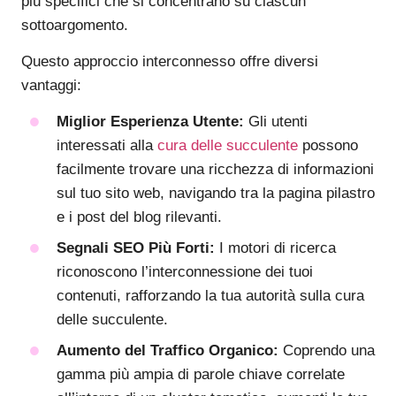
più specifici che si concentrano su ciascun
sottoargomento.
Questo approccio interconnesso offre diversi
vantaggi:
Miglior Esperienza Utente:
Gli utenti
interessati alla
cura delle succulente
possono
facilmente trovare una ricchezza di informazioni
sul tuo sito web, navigando tra la pagina pilastro
e i post del blog rilevanti.
Segnali SEO Più Forti:
I motori di ricerca
riconoscono l’interconnessione dei tuoi
contenuti, rafforzando la tua autorità sulla cura
delle succulente.
Aumento del Traffico Organico:
Coprendo una
gamma più ampia di parole chiave correlate