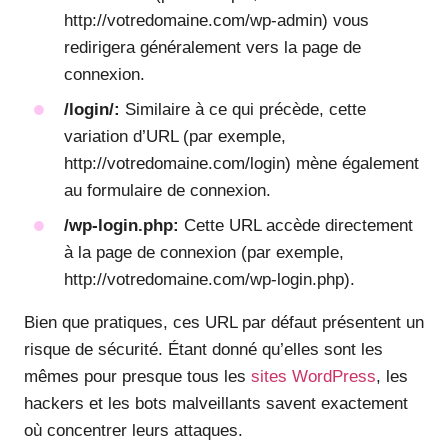
http://votredomaine.com/wp-admin) vous
redirigera généralement vers la page de
connexion.
/login/
:
Similaire à ce qui précède, cette
variation d’URL (par exemple,
http://votredomaine.com/login) mène également
au formulaire de connexion.
/wp-login.php
:
Cette URL accède directement
à la page de connexion (par exemple,
http://votredomaine.com/wp-login.php).
Bien que pratiques, ces URL par défaut présentent un
risque de sécurité. Étant donné qu’elles sont les
mêmes pour presque tous les
sites WordPress
, les
hackers et les bots malveillants savent exactement
où concentrer leurs attaques.