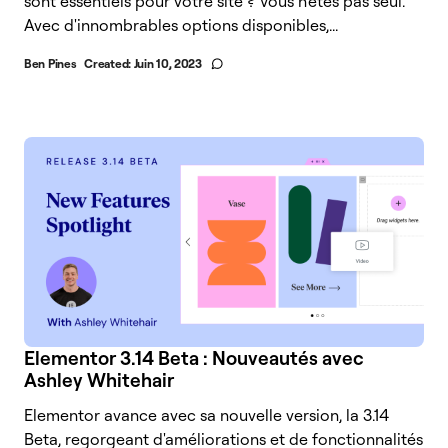
sont essentiels pour votre site ? Vous n'êtes pas seul.
Avec d'innombrables options disponibles,...
Ben Pines
Created:
Juin 10, 2023
Elementor 3.14 Beta : Nouveautés avec
Ashley Whitehair
Elementor avance avec sa nouvelle version, la 3.14
Beta, regorgeant d'améliorations et de fonctionnalités