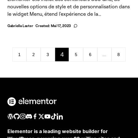
nouvelles options de style et de personnalisation dans
le widget Menu, étend l'expérience de la...
Gabriella Laster
Created:
Mai 17, 2023
4
1
2
3
5
6
…
8
Elementor is a leading website builder for