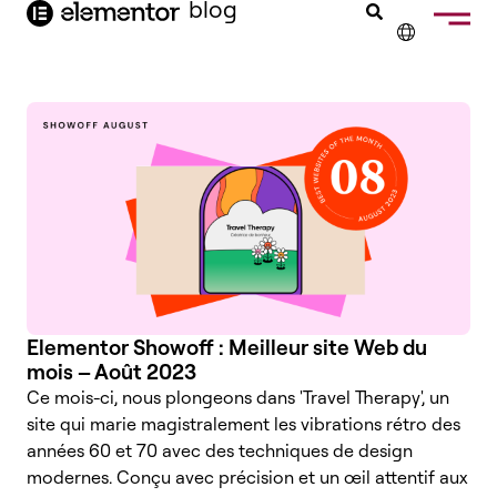
contenu
blog
principal
✕
ENGLISH
NEDERLANDS
DEUTSCH
PORTUGUÊS
ESPAÑOL
ITALIANO
Elementor Showoff : Meilleur site Web du
mois – Août 2023
Ce mois-ci, nous plongeons dans 'Travel Therapy', un
site qui marie magistralement les vibrations rétro des
années 60 et 70 avec des techniques de design
modernes. Conçu avec précision et un œil attentif aux