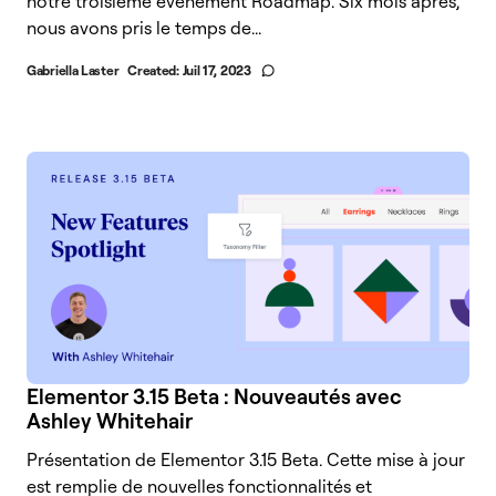
notre troisième événement Roadmap. Six mois après,
nous avons pris le temps de...
Gabriella Laster
Created:
Juil 17, 2023
Elementor 3.15 Beta : Nouveautés avec
Ashley Whitehair
Présentation de Elementor 3.15 Beta. Cette mise à jour
est remplie de nouvelles fonctionnalités et