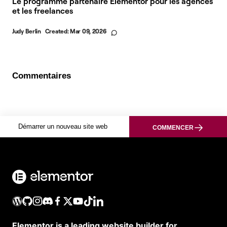
Le programme partenaire Elementor pour les agences
et les freelances
Judy Berlin
Created:
Mar 09, 2026
Commentaires
Démarrer un nouveau site web
COMMENCER
Elementor is a leading website builder for