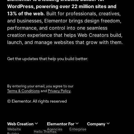
WordPress, powering over 22 million sites and
13% of the web.
Built for professionals, creatives,
and businesses, Elementor brings design freedom,
performance, and control into one seamless
creation experience that helps Web Creators build,
launch, and manage websites that grow with them.
Get the updates that help you build better.
By entering your email, you agree to our
Terms & Conditions
and
Privacy Policy
.
© Elementor. All rights reserved
Web Creation
Elementor For
Company
Website
Agencies
Enterprise
Contact
Hello Themes
About Us
Builder
Us