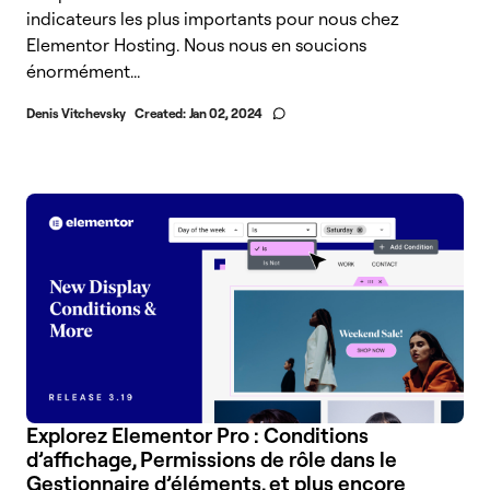
indicateurs les plus importants pour nous chez
Elementor Hosting. Nous nous en soucions
énormément...
Denis Vitchevsky
Created:
Jan 02, 2024
Explorez Elementor Pro : Conditions
d’affichage, Permissions de rôle dans le
Gestionnaire d’éléments, et plus encore