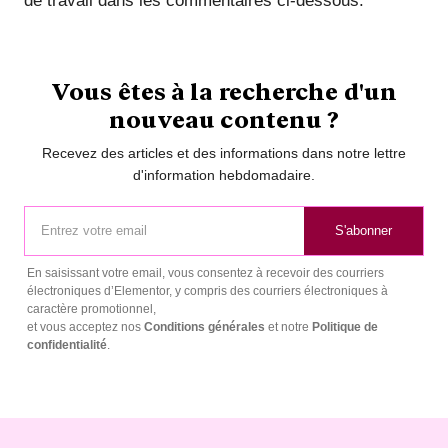
de travail dans les commentaires ci-dessous.
Vous êtes à la recherche d'un
nouveau contenu ?
Recevez des articles et des informations dans notre lettre
d'information hebdomadaire.
S'abonner
En saisissant votre email, vous consentez à recevoir des courriers
électroniques d’Elementor, y compris des courriers électroniques à
caractère promotionnel,
et vous acceptez nos
Conditions générales
et notre
Politique de
confidentialité
.