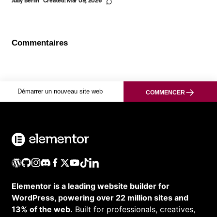
Judy Berlin
Created:
Mar 09, 2026
Commentaires
Démarrer un nouveau site web
COMMENCER
Elementor is a leading website builder for
WordPress, powering over 22 million sites and
13% of the web.
Built for professionals, creatives,