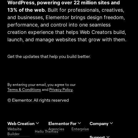
WordPress, powering over 22 million sites and
13% of the web.
Built for professionals, creatives,
and businesses, Elementor brings design freedom,
performance, and control into one seamless
creation experience that helps Web Creators build,
launch, and manage websites that grow with them.
Get the updates that help you build better.
By entering your email, you agree to our
Terms & Conditions
and
Privacy Policy
.
© Elementor. All rights reserved
Web Creation
Elementor For
Company
Website
Agencies
Enterprise
Contact
Hello Themes
About Us
Builder
Us
Support