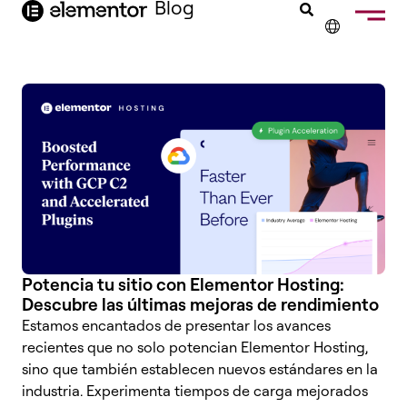
Blog
contenido
✕
ENGLISH
FRANÇAIS
NEDERLANDS
DEUTSCH
PORTUGUÊS
ITALIANO
Potencia tu sitio con Elementor Hosting:
Descubre las últimas mejoras de rendimiento
Estamos encantados de presentar los avances
recientes que no solo potencian Elementor Hosting,
sino que también establecen nuevos estándares en la
industria. Experimenta tiempos de carga mejorados