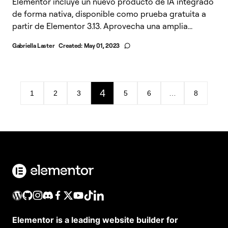
Elementor incluye un nuevo producto de IA integrado
de forma nativa, disponible como prueba gratuita a
partir de Elementor 3.13. Aprovecha una amplia...
Gabriella Laster
Created:
May 01, 2023
4
1
2
3
5
6
…
8
Elementor is a leading website builder for