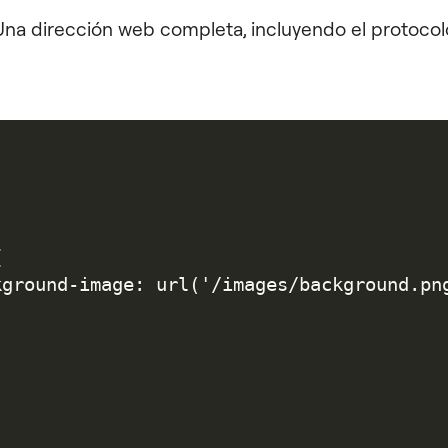
na dirección web completa, incluyendo el protocolo 


kground-image: url('/images/background.png