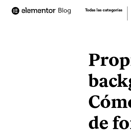
contenido
Blog
Todas las categorías
Prop
back
Cómo
de f