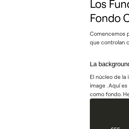
Los Fun
Fondo 
Comencemos po
que controlan 
La
backgroun
El núcleo de l
image
. Aquí es
como fondo. He 