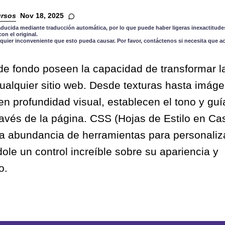
rsos
Nov 18, 2025
aducida mediante traducción automática, por lo que puede haber ligeras inexactitudes
n el original.
quier inconveniente que esto pueda causar. Por favor, contáctenos si necesita que a
e fondo poseen la capacidad de transformar la
ualquier sitio web. Desde texturas hasta imág
n profundidad visual, establecen el tono y guí
través de la página. CSS (Hojas de Estilo en C
a abundancia de herramientas para personali
ole un control increíble sobre su apariencia y
o.