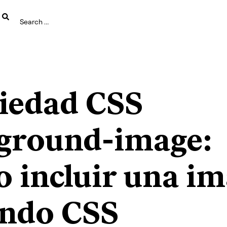
iedad CSS
ground-image:
 incluir una i
ondo CSS