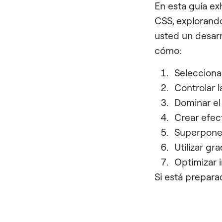
En esta guía e
CSS, explorando
usted un desar
cómo:
Selecciona
Controlar 
Dominar el
Crear efect
Superponer
Utilizar g
Optimizar 
Si está prepara