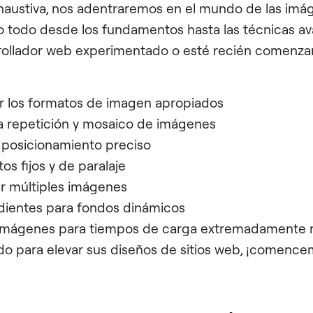
xhaustiva, nos adentraremos en el mundo de las im
 todo desde los fundamentos hasta las técnicas av
rollador web experimentado o esté recién comenza
r los formatos de imagen apropiados
la repetición y mosaico de imágenes
 posicionamiento preciso
os fijos y de paralaje
 múltiples imágenes
radientes para fondos dinámicos
imágenes para tiempos de carga extremadamente 
do para elevar sus diseños de sitios web, ¡comence