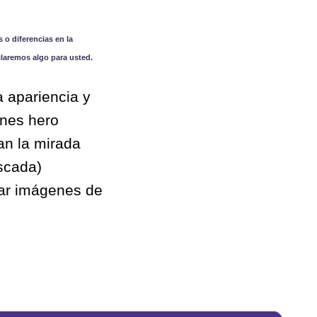
 o diferencias en la
claremos algo para usted.
 apariencia y
enes hero
an la mirada
ascada)
zar imágenes de