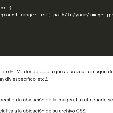
or {

kground-image: url('path/to/your/image.jpg
mento HTML donde desea que aparezca la imagen de
 un
div
específico, etc.).
pecifica la ubicación de la imagen. La ruta puede se
lativa a la ubicación de su archivo CSS.