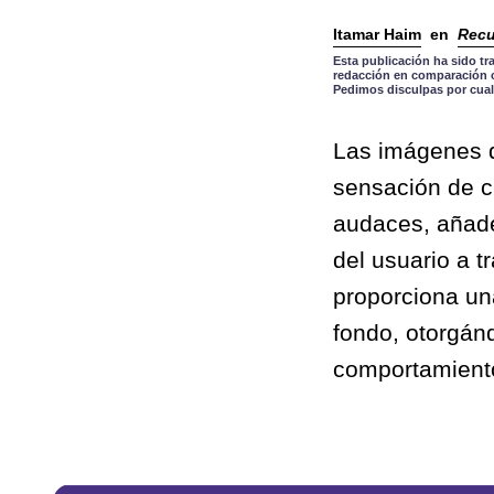
Itamar Haim
en
Recu
Esta publicación ha sido tr
redacción en comparación co
Pedimos disculpas por cual
Las imágenes d
sensación de c
audaces, añade
del usuario a 
proporciona un
fondo, otorgánd
comportamient