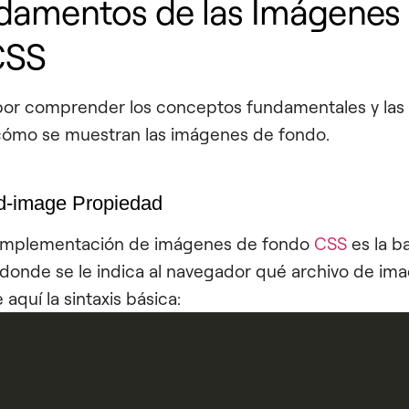
damentos de las Imágenes
CSS
r comprender los conceptos fundamentales y las
cómo se muestran las imágenes de fondo.
d-image
Propiedad
a implementación de imágenes de fondo
CSS
es la
b
 donde se le indica al navegador qué archivo de imag
aquí la sintaxis básica: