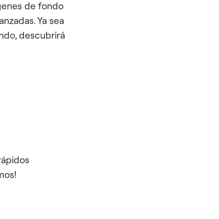
ágenes de fondo
anzadas. Ya sea
ndo, descubrirá
rápidos
mos!