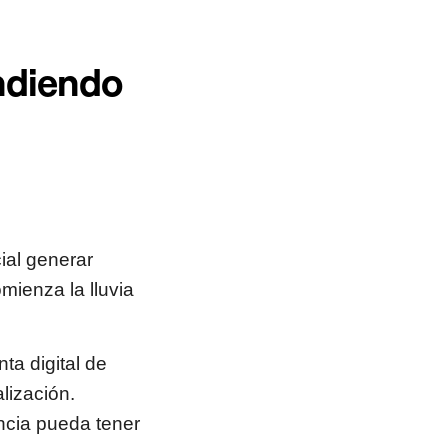
ndiendo
ial generar
mienza la lluvia
ta digital de
lización.
ncia pueda tener