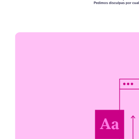
Pedimos disculpas por cual