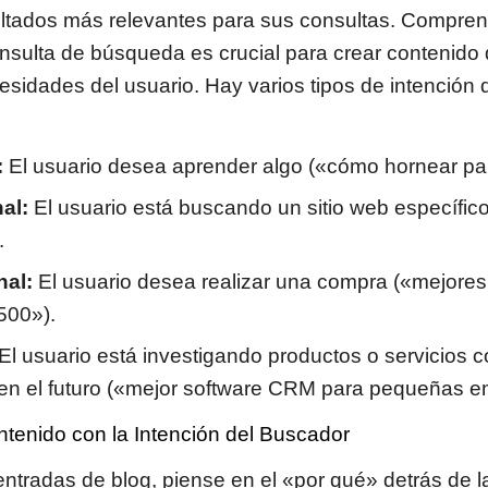
ultados más relevantes para sus consultas. Comprend
nsulta de búsqueda es crucial para crear contenido
cesidades del usuario. Hay varios tipos de intención
:
El usuario desea aprender algo («cómo hornear pa
al:
El usuario está buscando un sitio web específic
.
nal:
El usuario desea realizar una compra («mejores
500»).
El usuario está investigando productos o servicios c
en el futuro («mejor software CRM para pequeñas e
tenido con la Intención del Buscador
 entradas de blog, piense en el «por qué» detrás de 