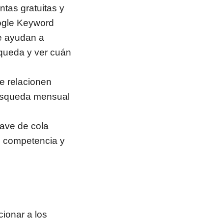
tas gratuitas y
oogle Keyword
le ayudan a
squeda y ver cuán
e relacionen
búsqueda mensual
lave de cola
s competencia y
ionar a los