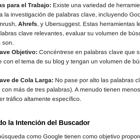
s para el Trabajo:
Existe una variedad de herramien
a la investigación de palabras clave, incluyendo G
emrush,
Ahrefs
, y Ubersuggest. Estas herramientas 
alabras clave relevantes, evaluar su volumen de bú
 son.
ave Objetivo:
Concéntrese en palabras clave que s
e con el tema de su blog y tengan un volumen de 
ave de Cola Larga:
No pase por alto las palabras c
es con más de tres palabras). A menudo tienen meno
r tráfico altamente específico.
 la Intención del Buscador
búsqueda como Google tienen como objetivo proporc