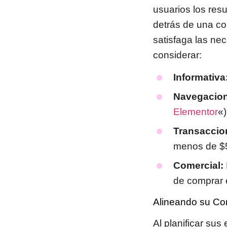
usuarios los res
detrás de una co
satisfaga las ne
considerar:
Informativa
Navegacion
Elementor
«)
Transaccio
menos de $
Comercial:
de comprar 
Alineando su Con
Al planificar sus