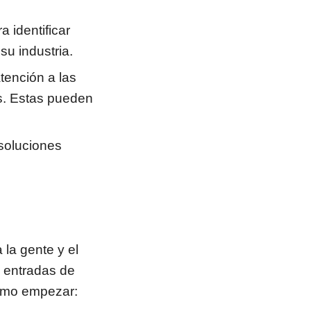
 identificar
u industria.
tención a las
es. Estas pueden
soluciones
la gente y el
s entradas de
cómo empezar: