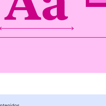
ntenidos