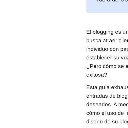
El blogging es u
busca atraer cli
individuo con pa
establecer su vo
¿Pero cómo se e
exitosa?
Esta guía exhaus
entradas de blog
deseados. A med
cómo el uso de l
diseño de su blog