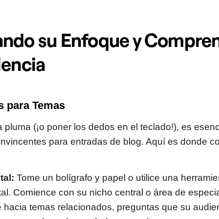
ando su Enfoque y Compre
iencia
as para Temas
 pluma (¡o poner los dedos en el teclado!), es esenc
nvincentes para entradas de blog. Aquí es donde co
al:
Tome un bolígrafo y papel o utilice una herramien
l. Comience con su nicho central o área de especia
 hacia temas relacionados, preguntas que su audie