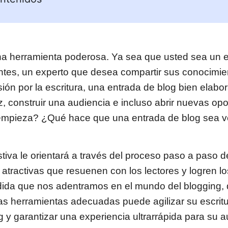
na herramienta poderosa. Ya sea que usted sea un 
entes, un experto que desea compartir sus conocimie
sión por la escritura, una entrada de blog bien elab
z, construir una audiencia e incluso abrir nuevas op
mpieza? ¿Qué hace que una entrada de blog sea 
tiva le orientará a través del proceso paso a paso d
 atractivas que resuenen con los lectores y logren lo
ida que nos adentramos en el mundo del blogging,
as herramientas adecuadas puede agilizar su escritu
 y garantizar una experiencia ultrarrápida para su a