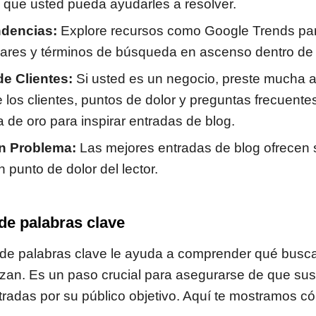
 que usted pueda ayudarles a resolver.
ndencias:
Explore recursos como Google Trends para
ares y términos de búsqueda en ascenso dentro de s
e Clientes:
Si usted es un negocio, preste mucha a
 los clientes, puntos de dolor y preguntas frecuent
 de oro para inspirar entradas de blog.
n Problema:
Las mejores entradas de blog ofrecen 
n punto de dolor del lector.
de palabras clave
 de palabras clave le ayuda a comprender qué busca 
lizan. Es un paso crucial para asegurarse de que su
radas por su público objetivo. Aquí te mostramos 