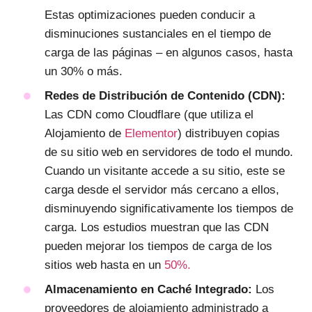
Estas optimizaciones pueden conducir a
disminuciones sustanciales en el tiempo de
carga de las páginas – en algunos casos, hasta
un 30% o más.
Redes de Distribución de Contenido (CDN):
Las CDN como Cloudflare (que utiliza el
Alojamiento de
Elementor
) distribuyen copias
de su sitio web en servidores de todo el mundo.
Cuando un visitante accede a su sitio, este se
carga desde el servidor más cercano a ellos,
disminuyendo significativamente los tiempos de
carga. Los estudios muestran que las CDN
pueden mejorar los tiempos de carga de los
sitios web hasta en un
50%.
Almacenamiento en Caché Integrado:
Los
proveedores de alojamiento administrado a