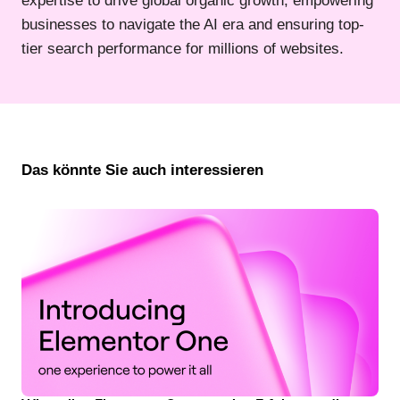
expertise to drive global organic growth, empowering
businesses to navigate the AI era and ensuring top-
tier search performance for millions of websites.
Das könnte Sie auch interessieren