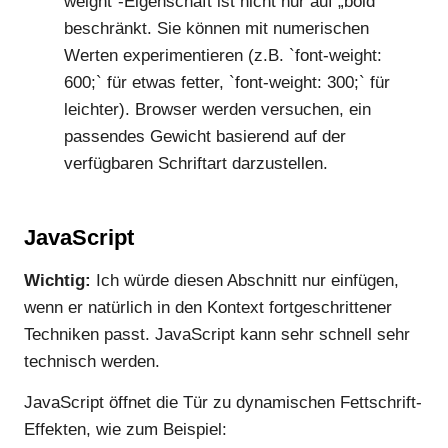
weight`-Eigenschaft ist nicht nur auf „bold“
beschränkt. Sie können mit numerischen
Werten experimentieren (z.B. `font-weight:
600;` für etwas fetter, `font-weight: 300;` für
leichter). Browser werden versuchen, ein
passendes Gewicht basierend auf der
verfügbaren Schriftart darzustellen.
JavaScript
Wichtig:
Ich würde diesen Abschnitt nur einfügen,
wenn er natürlich in den Kontext fortgeschrittener
Techniken passt. JavaScript kann sehr schnell sehr
technisch werden.
JavaScript öffnet die Tür zu dynamischen Fettschrift-
Effekten, wie zum Beispiel: