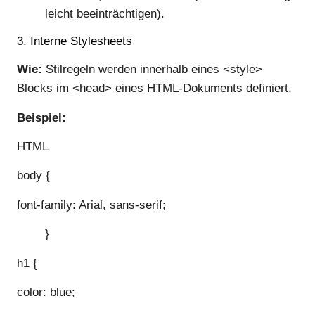
leicht beeinträchtigen).
3. Interne Stylesheets
Wie:
Stilregeln werden innerhalb eines <style>
Blocks im <head> eines HTML-Dokuments definiert.
Beispiel:
HTML
body {
font-family: Arial, sans-serif;
}
h1 {
color: blue;