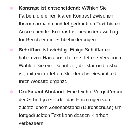
Kontrast ist entscheidend:
Wählen Sie
Farben, die einen klaren Kontrast zwischen
Ihrem normalen und fettgedruckten Text bieten.
Ausreichender Kontrast ist besonders wichtig
für Benutzer mit Sehbehinderungen.
Schriftart ist wichtig:
Einige Schriftarten
haben von Haus aus dickere, fettere Versionen.
Wählen Sie eine Schriftart, die klar und lesbar
ist, mit einem fetten Stil, der das Gesamtbild
Ihrer Website ergänzt.
Größe und Abstand:
Eine leichte Vergrößerung
der Schriftgröße oder das Hinzufügen von
zusätzlichem Zeilenabstand (Durchschuss) um
fettgedruckten Text kann dessen Klarheit
verbessern.