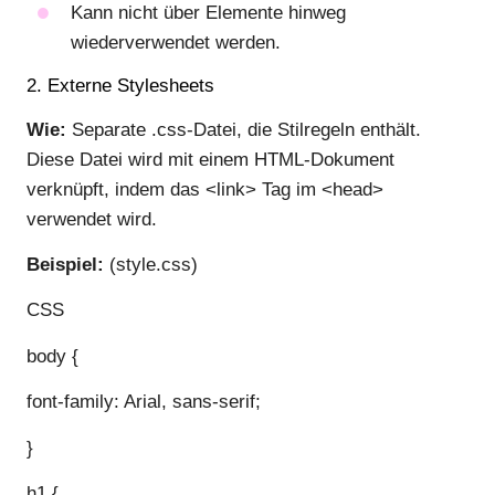
Kann nicht über Elemente hinweg
wiederverwendet werden.
2. Externe Stylesheets
Wie:
Separate .css-Datei, die Stilregeln enthält.
Diese Datei wird mit einem HTML-Dokument
verknüpft, indem das <link> Tag im <head>
verwendet wird.
Beispiel:
(style.css)
CSS
body {
font-family: Arial, sans-serif;
}
h1 {