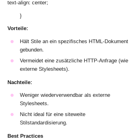
text-align: center;
}
Vorteile:
Hält Stile an ein spezifisches HTML-Dokument
gebunden.
Vermeidet eine zusätzliche HTTP-Anfrage (wie
externe Stylesheets).
Nachteile:
Weniger wiederverwendbar als externe
Stylesheets.
Nicht ideal für eine siteweite
Stilstandardisierung.
Best Practices