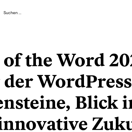
 of the Word 20
r der WordPress
nsteine, Blick i
 innovative Zuk