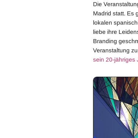
Die Veranstaltu
Madrid statt. Es
lokalen spanisch
liebe ihre Leide
Branding geschmü
Veranstaltung zu
sein 20-jähriges 