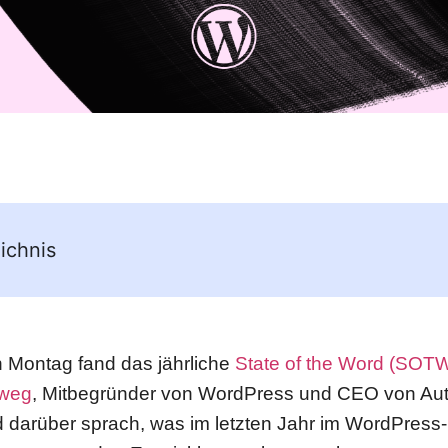
ichnis
Montag fand das jährliche
State of the Word (SOT
nweg
, Mitbegründer von WordPress und CEO von Auto
d darüber sprach, was im letzten Jahr im WordPress-P