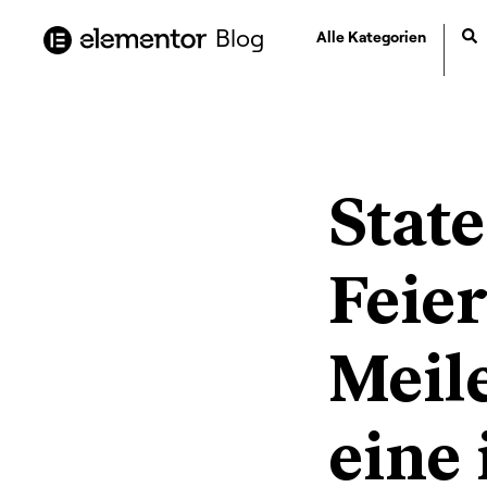
Inhalt
springen
Blog
Alle Kategorien
State
Feie
Meile
eine