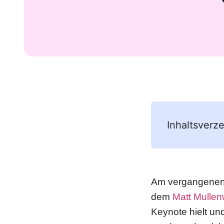
Inhaltsverze
Am vergangenen 
dem
Matt Mulle
Keynote hielt un