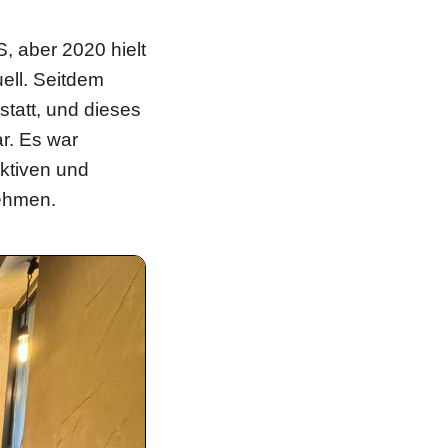
, aber 2020 hielt
ell. Seitdem
statt, und dieses
r. Es war
aktiven und
nehmen.