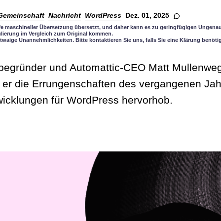
Gemeinschaft
Nachricht
WordPress
Dez. 01, 2025
lfe maschineller Übersetzung übersetzt, und daher kann es zu geringfügigen Ungenau
lierung im Vergleich zum Original kommen.
twaige Unannehmlichkeiten. Bitte kontaktieren Sie uns, falls Sie eine Klärung benöti
egründer und Automattic-CEO Matt Mullenweg 
r er die Errungenschaften des vergangenen Ja
wicklungen für WordPress hervorhob.