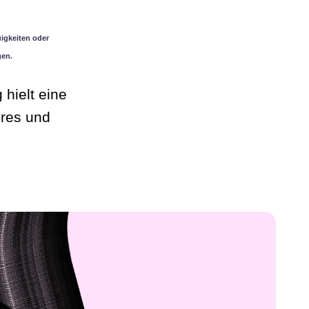
igkeiten oder
gen.
hielt eine
hres und