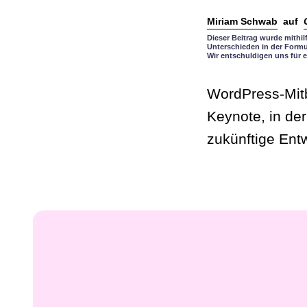
Miriam Schwab
auf
Dieser Beitrag wurde mithi
Unterschieden in der Formu
Wir entschuldigen uns für e
WordPress-Mitb
Keynote, in de
zukünftige Ent