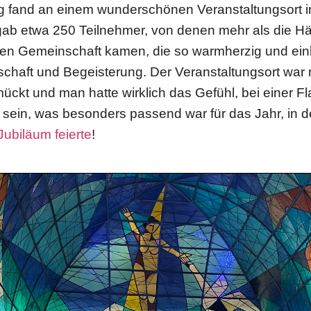
ng fand an einem wunderschönen Veranstaltungsort 
 gab etwa 250 Teilnehmer, von denen mehr als die Hä
en Gemeinschaft kamen, die so warmherzig und einla
nschaft und Begeisterung. Der Veranstaltungsort war
ckt und man hatte wirklich das Gefühl, bei einer Fl
 sein, was besonders passend war für das Jahr, in
Jubiläum feierte
!