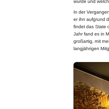
wurde und welch
In der Vergangen
er ihn aufgrund 
findet das State
Jahr fand es in 
großartig, mit m
langjährigen Mi