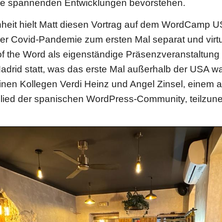
e spannenden Entwicklungen bevorstehen.
heit hielt Matt diesen Vortrag auf dem WordCamp US
der Covid-Pandemie zum ersten Mal separat und virtu
 of the Word als eigenständige Präsenzveranstaltung 
Madrid statt, was das erste Mal außerhalb der USA wa
einen Kollegen Verdi Heinz und Angel Zinsel, einem 
tglied der spanischen WordPress-Community, teilzu