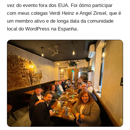
vez do evento fora dos EUA. Foi ótimo participar
com meus colegas Verdi Heinz e Angel Zinsel, que é
um membro ativo e de longa data da comunidade
local do WordPress na Espanha.