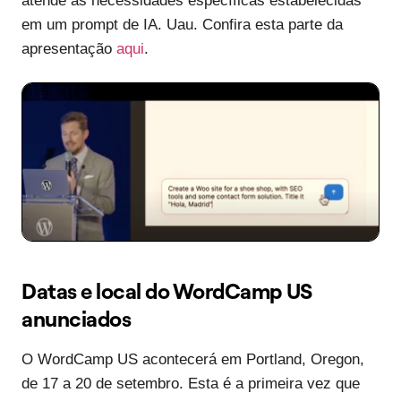
atende às necessidades específicas estabelecidas
em um prompt de IA. Uau. Confira esta parte da
apresentação
aqui
.
Datas e local do WordCamp US
anunciados
O WordCamp US acontecerá em Portland, Oregon,
de 17 a 20 de setembro. Esta é a primeira vez que