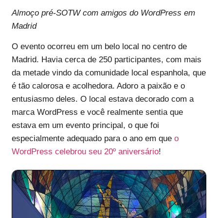
Almoço pré-SOTW com amigos do WordPress em
Madrid
O evento ocorreu em um belo local no centro de
Madrid. Havia cerca de 250 participantes, com mais
da metade vindo da comunidade local espanhola, que
é tão calorosa e acolhedora. Adoro a paixão e o
entusiasmo deles. O local estava decorado com a
marca WordPress e você realmente sentia que
estava em um evento principal, o que foi
especialmente adequado para o ano em que
o
WordPress celebrou seu 20º aniversário
!