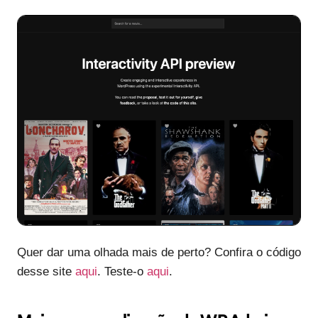
Quer dar uma olhada mais de perto? Confira o código
desse site
aqui
. Teste-o
aqui
.