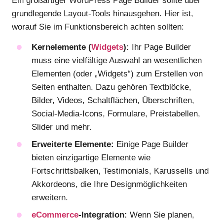
Ein großartiger WordPress Page Builder sollte über
grundlegende Layout-Tools hinausgehen. Hier ist,
worauf Sie im Funktionsbereich achten sollten:
Kernelemente (
Widgets
):
Ihr Page Builder
muss eine vielfältige Auswahl an wesentlichen
Elementen (oder „Widgets“) zum Erstellen von
Seiten enthalten. Dazu gehören Textblöcke,
Bilder, Videos, Schaltflächen, Überschriften,
Social-Media-Icons, Formulare, Preistabellen,
Slider und mehr.
Erweiterte Elemente:
Einige Page Builder
bieten einzigartige Elemente wie
Fortschrittsbalken, Testimonials, Karussells und
Akkordeons, die Ihre Designmöglichkeiten
erweitern.
eCommerce
-Integration:
Wenn Sie planen,