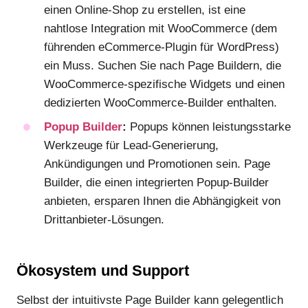
einen Online-Shop zu erstellen, ist eine
nahtlose Integration mit WooCommerce (dem
führenden eCommerce-Plugin für WordPress)
ein Muss. Suchen Sie nach Page Buildern, die
WooCommerce-spezifische Widgets und einen
dedizierten WooCommerce-Builder enthalten.
Popup Builder
:
Popups können leistungsstarke
Werkzeuge für Lead-Generierung,
Ankündigungen und Promotionen sein. Page
Builder, die einen integrierten Popup-Builder
anbieten, ersparen Ihnen die Abhängigkeit von
Drittanbieter-Lösungen.
Ökosystem und Support
Selbst der intuitivste Page Builder kann gelegentlich