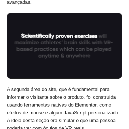
avançadas.
A segunda área do site, que é fundamental para
informar o visitante sobre o produto, foi construída
usando ferramentas nativas do Elementor, como
efeitos de mouse e algum JavaScript personalizado.
A ideia desta seção era simular o que uma pessoa
poderia ver com óculos de VR reais.