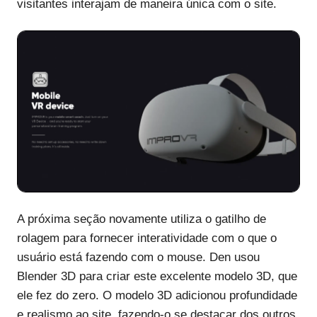
visitantes interajam de maneira única com o site.
A próxima seção novamente utiliza o gatilho de
rolagem para fornecer interatividade com o que o
usuário está fazendo com o mouse. Den usou
Blender 3D para criar este excelente modelo 3D, que
ele fez do zero. O modelo 3D adicionou profundidade
e realismo ao site, fazendo-o se destacar dos outros.