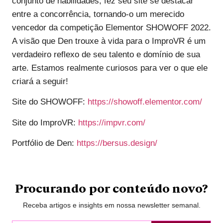
conjunto de habilidades, fez seu site se destacar
entre a concorrência, tornando-o um merecido
vencedor da competição Elementor SHOWOFF 2022.
A visão que Den trouxe à vida para o ImproVR é um
verdadeiro reflexo de seu talento e domínio de sua
arte. Estamos realmente curiosos para ver o que ele
criará a seguir!
Site do SHOWOFF:
https://showoff.elementor.com/
Site do ImproVR:
https://impvr.com/
Portfólio de Den:
https://bersus.design/
Procurando por conteúdo novo?
Receba artigos e insights em nossa newsletter semanal.