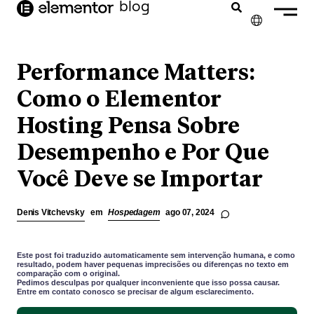
o
blog
conteúdo
✕
FRANÇAIS
Performance Matters:
ESPAÑOL
Como o Elementor
Hosting Pensa Sobre
Desempenho e Por Que
Você Deve se Importar
Denis Vitchevsky
em
Hospedagem
ago 07, 2024
Este post foi traduzido automaticamente sem intervenção humana, e como
resultado, podem haver pequenas imprecisões ou diferenças no texto em
comparação com o original.
Pedimos desculpas por qualquer inconveniente que isso possa causar.
Entre em contato conosco se precisar de algum esclarecimento.