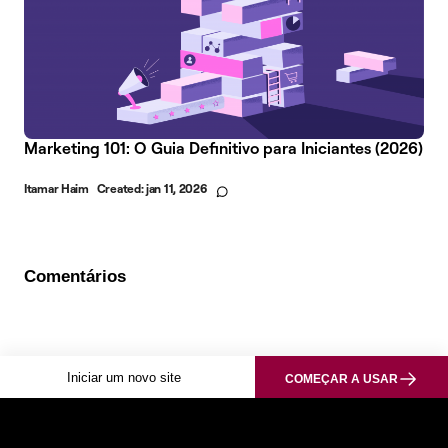
Marketing 101: O Guia Definitivo para Iniciantes (2026)
Itamar Haim
Created:
jan 11, 2026
Comentários
Iniciar um novo site
COMEÇAR A USAR