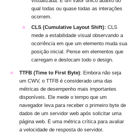
visualizada. É um valor único abaixo do
qual todas ou quase todas as interações
ocorrem.
CLS (Cumulative Layout Shift):
CLS
mede a estabilidade visual observando a
ocorrência em que um elemento muda sua
posição inicial. Pense em elementos que
carregam e deslocam todo o design.
TTFB (Time to First Byte)
: Embora não seja
um CWV, o TTFB é considerado uma das
métricas de desempenho mais importantes
disponíveis. Ele mede o tempo que um
navegador leva para receber o primeiro byte de
dados de um servidor web após solicitar uma
página web. É uma métrica crítica para avaliar
a velocidade de resposta do servidor.