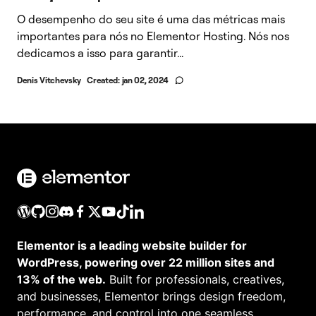
O desempenho do seu site é uma das métricas mais
importantes para nós no Elementor Hosting. Nós nos
dedicamos a isso para garantir...
Denis Vitchevsky
Created:
jan 02, 2024
Elementor is a leading website builder for
WordPress, powering over 22 million sites and
13% of the web.
Built for professionals, creatives,
and businesses, Elementor brings design freedom,
performance, and control into one seamless