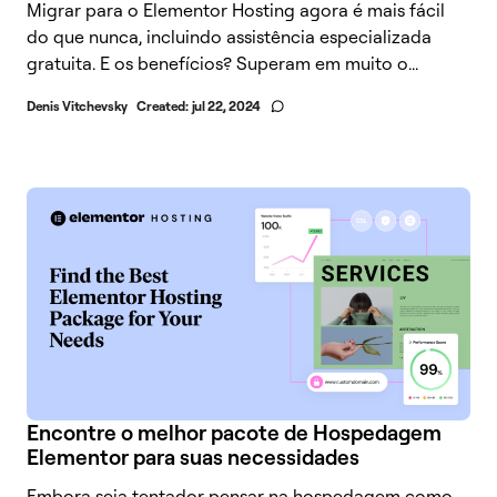
Migrar para o Elementor Hosting agora é mais fácil
do que nunca, incluindo assistência especializada
gratuita. E os benefícios? Superam em muito o...
Denis Vitchevsky
Created:
jul 22, 2024
Encontre o melhor pacote de Hospedagem
Elementor para suas necessidades
Embora seja tentador pensar na hospedagem como