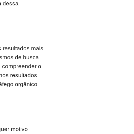
m dessa
 resultados mais
nismos de busca
e compreender o
 nos resultados
áfego orgânico
uer motivo