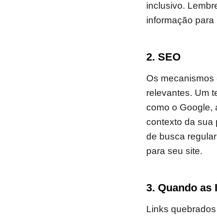
inclusivo. Lembr
informação para
2. SEO
Os mecanismos d
relevantes. Um t
como o Google, 
contexto da sua 
de busca regular
para seu site.
3. Quando as
Links quebrados