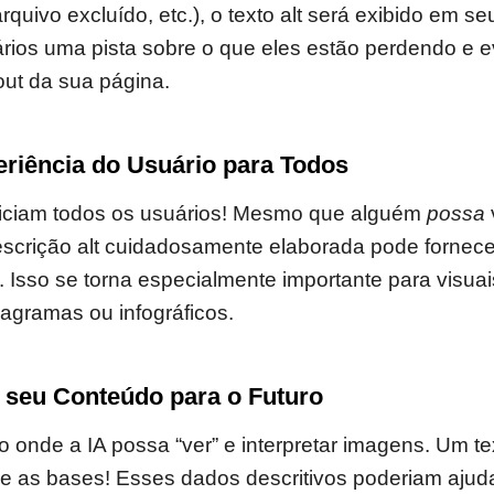
rquivo excluído, etc.), o texto alt será exibido em seu
rios uma pista sobre o que eles estão perdendo e e
out da sua página.
eriência do Usuário para Todos
eficiam todos os usuários! Mesmo que alguém
possa
scrição alt cuidadosamente elaborada pode fornece
l. Isso se torna especialmente importante para visu
iagramas ou infográficos.
 seu Conteúdo para o Futuro
o onde a IA possa “ver” e interpretar imagens. Um te
ce as bases! Esses dados descritivos poderiam ajud