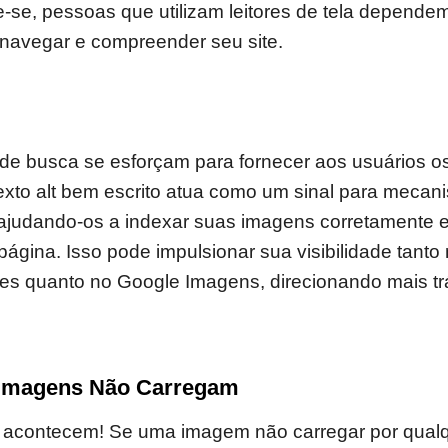
e-se, pessoas que utilizam leitores de tela depende
 navegar e compreender seu site.
e busca se esforçam para fornecer aos usuários os
exto alt bem escrito atua como um sinal para meca
ajudando-os a indexar suas imagens corretamente 
página. Isso pode impulsionar sua visibilidade tanto
es quanto no Google Imagens, direcionando mais tr
 Imagens Não Carregam
 acontecem! Se uma imagem não carregar por qualq