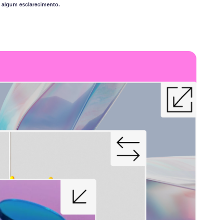
 algum esclarecimento.