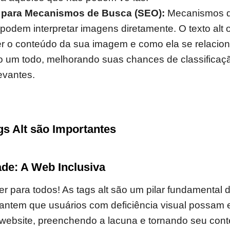
 para Mecanismos de Busca (SEO):
Mecanismos d
odem interpretar imagens diretamente. O texto alt 
 o conteúdo da sua imagem e como ela se relacio
 um todo, melhorando suas chances de classifica
evantes.
gs Alt são Importantes
ade: A Web Inclusiva
er para todos! As tags alt são um pilar fundamental 
antem que usuários com deficiência visual possam 
website, preenchendo a lacuna e tornando seu con