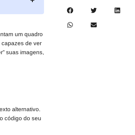
pintam um quadro
 capazes de ver
r” suas imagens,
xto alternativo.
o código do seu