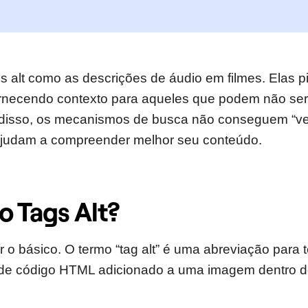
s alt como as descrições de áudio em filmes. Elas 
ornecendo contexto para aqueles que podem não ser
disso, os mecanismos de busca não conseguem “ve
 ajudam a compreender melhor seu conteúdo.
o Tags Alt?
 básico. O termo “tag alt” é uma abreviação para te
de código HTML adicionado a uma imagem dentro d