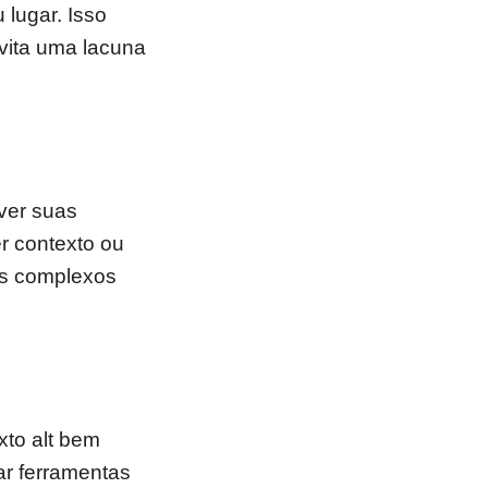
 lugar. Isso
vita uma lacuna
ver suas
r contexto ou
ais complexos
xto alt bem
ar ferramentas