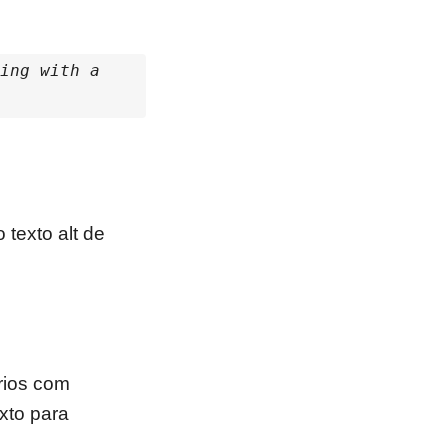
ing with a 
 texto alt de
ários com
exto para