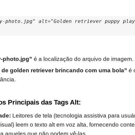
y-photo.jpg" alt="Golden retriever puppy play
-photo.jpg”
é a localização do arquivo de imagem.
e de golden retriever brincando com uma bola”
é o
ância.
s Principais das Tags Alt:
ade:
Leitores de tela (tecnologia assistiva para usu
visual) leem o texto alt em voz alta, fornecendo cont
a aqueles que não podem vê-las.