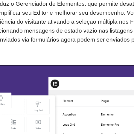
oduz o Gerenciador de Elementos, que permite desat
simplificar seu Editor e melhorar seu desempenho. 
ência do visitante ativando a seleção múltipla nos Fi
cionando mensagens de estado vazio nas listagens
enviados via formulários agora podem ser enviados 