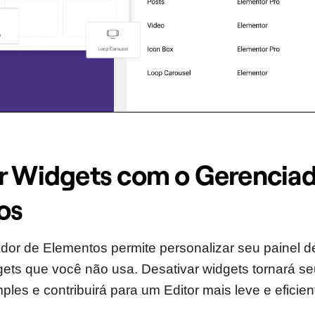
r Widgets com o Gerenciad
os
or de Elementos permite personalizar seu painel d
ets que você não usa. Desativar widgets tornará s
ples e contribuirá para um Editor mais leve e eficien