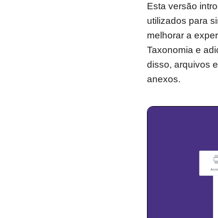
Esta versão intr
utilizados para 
melhorar a experi
Taxonomia e adi
disso, arquivos 
anexos.