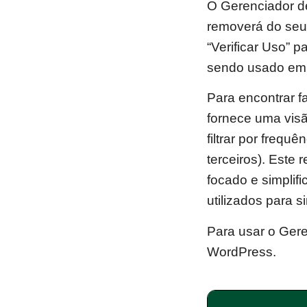
O Gerenciador d
removerá do seu 
“Verificar Uso” 
sendo usado em 
Para encontrar f
fornece uma visã
filtrar por frequ
terceiros). Este 
focado e simplif
utilizados para si
Para usar o Ger
WordPress.