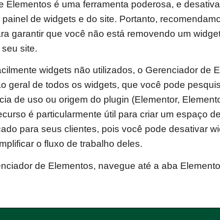
e Elementos é uma ferramenta poderosa, e desativa
painel de widgets e do site. Portanto, recomendamo
para garantir que você não está removendo um widget
seu site.
acilmente widgets não utilizados, o Gerenciador de 
o geral de todos os widgets, que você pode pesqui
ência de uso ou origem do plugin (Elementor, Element
recurso é particularmente útil para criar um espaço d
icado para seus clientes, pois você pode desativar w
mplificar o fluxo de trabalho deles.
enciador de Elementos, navegue até a aba Elemento