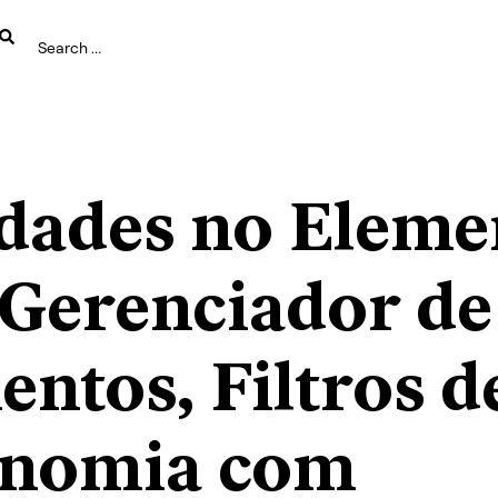
dades no Eleme
: Gerenciador de
ntos, Filtros d
nomia com