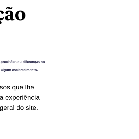
ção
precisões ou diferenças no
 algum esclarecimento.
sos que lhe
a experiência
eral do site.