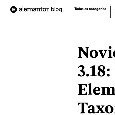
o
conteúdo
blog
Todas as categorias
Novi
3.18
Eleme
Taxo