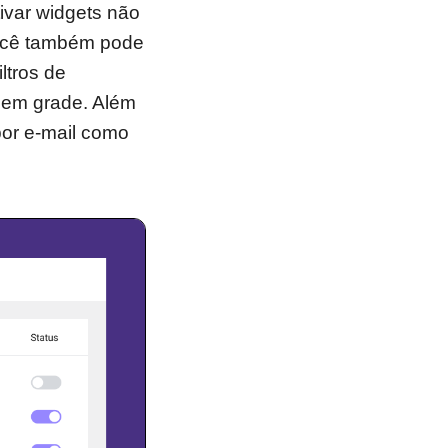
ivar widgets não
Você também pode
ltros de
 em grade. Além
por e-mail como