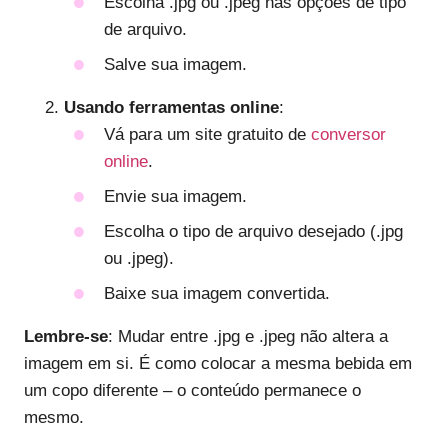
Escolha .jpg ou .jpeg nas opções de tipo
de arquivo.
Salve sua imagem.
Usando ferramentas online
:
Vá para um site gratuito de
conversor
online
.
Envie sua imagem.
Escolha o tipo de arquivo desejado (.jpg
ou .jpeg).
Baixe sua imagem convertida.
Lembre-se
: Mudar entre .jpg e .jpeg não altera a
imagem em si. É como colocar a mesma bebida em
um copo diferente – o conteúdo permanece o
mesmo.