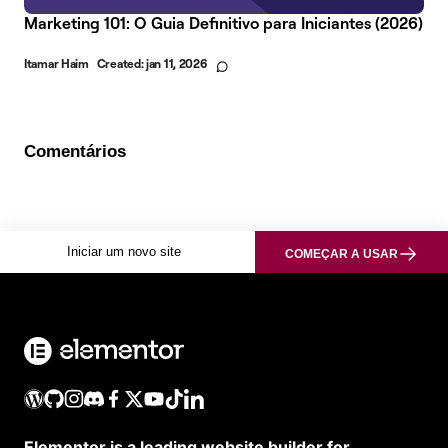
Marketing 101: O Guia Definitivo para Iniciantes (2026)
Itamar Haim
Created:
jan 11, 2026
Comentários
Iniciar um novo site
COMEÇAR A USAR
Elementor is a leading website builder for