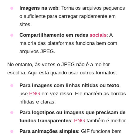
Imagens na web
: Torna os arquivos pequenos
o suficiente para carregar rapidamente em
sites.
Compartilhamento em redes
sociais
: A
maioria das plataformas funciona bem com
arquivos JPEG.
No entanto, às vezes o JPEG não é a melhor
escolha. Aqui está quando usar outros formatos:
Para imagens com linhas nítidas ou texto
,
use
PNG
em vez disso. Ele mantém as bordas
nítidas e claras.
Para logotipos ou imagens que precisam de
fundos transparentes
,
PNG
também é melhor.
Para animações simples
: GIF funciona bem