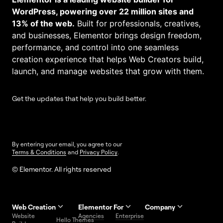
WordPress, powering over 22 million sites and
13% of the web.
Built for professionals, creatives,
and businesses, Elementor brings design freedom,
performance, and control into one seamless
creation experience that helps Web Creators build,
launch, and manage websites that grow with them.
Get the updates that help you build better.
By entering your email, you agree to our
Terms & Conditions
and
Privacy Policy
.
© Elementor. All rights reserved
Web Creation
Elementor For
Company
Website
Agencies
Enterprise
Contact
Hello Themes
About Us