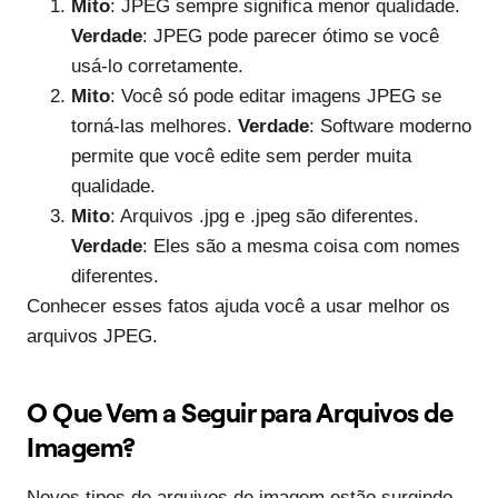
Mito
: JPEG sempre significa menor qualidade.
Verdade
: JPEG pode parecer ótimo se você
usá-lo corretamente.
Mito
: Você só pode editar imagens JPEG se
torná-las melhores.
Verdade
: Software moderno
permite que você edite sem perder muita
qualidade.
Mito
: Arquivos .jpg e .jpeg são diferentes.
Verdade
: Eles são a mesma coisa com nomes
diferentes.
Conhecer esses fatos ajuda você a usar melhor os
arquivos JPEG.
O Que Vem a Seguir para Arquivos de
Imagem?
Novos tipos de arquivos de imagem estão surgindo