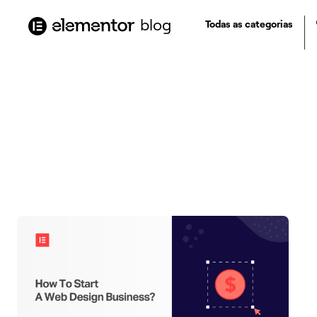
o
conteúdo
blog
Todas as categorias