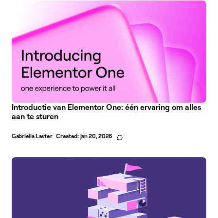
Introductie van Elementor One: één ervaring om alles
aan te sturen
Gabriella Laster
Created:
jan 20, 2026