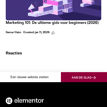
Marketing 101: De ultieme gids voor beginners (2026)
Itamar Haim
Created:
jan 11, 2026
Reacties
Een nieuwe website starten
AAN DE SLAG