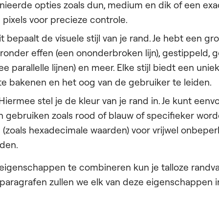
nieerde opties zoals dun, medium en dik of een exa
pixels voor precieze controle.
t bepaalt de visuele stijl van je rand. Je hebt een gr
ronder effen (een ononderbroken lijn), gestippeld, g
e parallelle lijnen) en meer. Elke stijl biedt een un
 te bakenen en het oog van de gebruiker te leiden.
Hiermee stel je de kleur van je rand in. Je kunt een
 gebruiken zoals rood of blauw of specifieker wor
 (zoals hexadecimale waarden) voor vrijwel onbeper
den.
eigenschappen te combineren kun je talloze randva
paragrafen zullen we elk van deze eigenschappen in