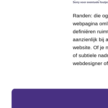
Sorry voor eventuele foutje
Randen: die og
webpagina omli
definiëren ruim
aanzienlijk bij
website. Of je 
of subtiele na
webdesigner of