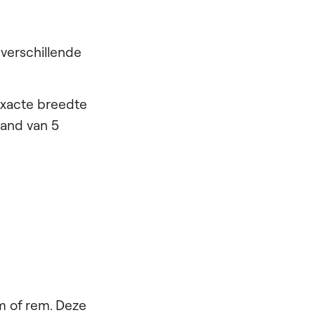
 verschillende
exacte breedte
rand van 5
m of rem. Deze