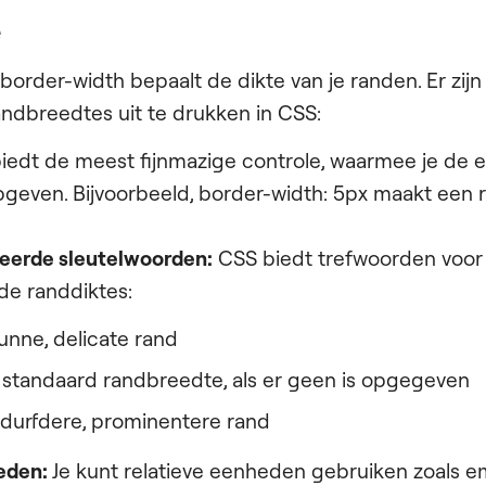
e
order-width bepaalt de dikte van je randen. Er zijn
ndbreedtes uit te drukken in CSS:
biedt de meest fijnmazige controle, waarmee je de 
opgeven. Bijvoorbeeld, border-width: 5px maakt een 
ieerde sleutelwoorden:
CSS biedt trefwoorden voor
e randdiktes:
unne, delicate rand
 standaard randbreedte, als er geen is opgegeven
edurfdere, prominentere rand
eden:
Je kunt relatieve eenheden gebruiken zoals e