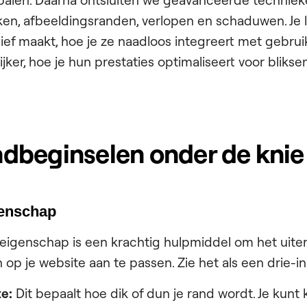
bepalen. Daarna ontsluiten we geavanceerde techniek
n, afbeeldingsranden, verlopen en schaduwen. Je l
ef maakt, hoe je ze naadloos integreert met gebrui
jker, hoe je hun prestaties optimaliseert voor bliks
dbeginselen onder de knie
genschap
igenschap is een krachtig hulpmiddel om het uiterl
op je website aan te passen. Zie het als een drie-i
e:
Dit bepaalt hoe dik of dun je rand wordt. Je kunt 