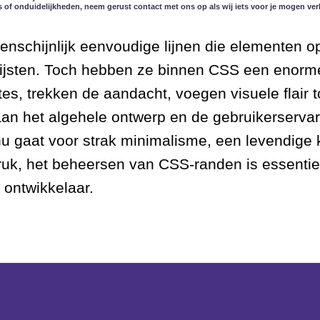
s of onduidelijkheden, neem gerust contact met ons op als wij iets voor je mogen ver
enschijnlijk eenvoudige lijnen die elementen o
jsten. Toch hebben ze binnen CSS een enorme
tes, trekken de aandacht, voegen visuele flair 
 aan het algehele ontwerp en de gebruikerserva
nu gaat voor strak minimalisme, een levendige 
druk, het beheersen van CSS-randen is essentie
 ontwikkelaar.