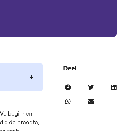
Deel
. We beginnen
die de breedte,