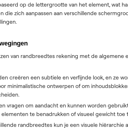
baseerd op de lettergrootte van het element, wat h
n die zich aanpassen aan verschillende schermgroo
llingen.
wegingen
iezen van randbreedtes rekening met de algemene es
en creëren een subtiele en verfijnde look, en ze w
oor minimalistische ontwerpen of om inhoudsblokken
cheiden.
den vragen om aandacht en kunnen worden gebruik
e elementen te benadrukken of visueel gewicht toe 
illende randbreedtes kun je een visuele hiërarchie