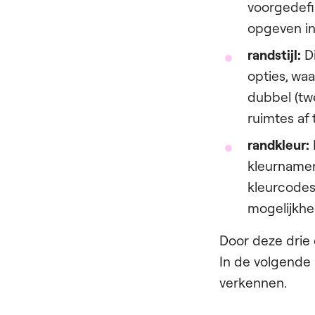
voorgedefi
opgeven in 
randstijl:
Di
opties, waa
dubbel (twe
ruimtes af
randkleur:
kleurnamen
kleurcodes
mogelijkhe
Door deze drie 
In de volgende 
verkennen.