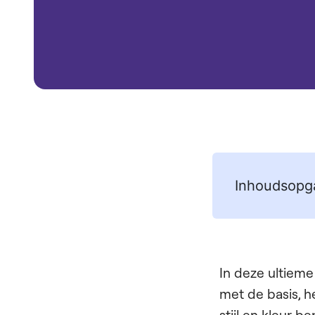
Inhoudsopg
In deze ultiem
met de basis, 