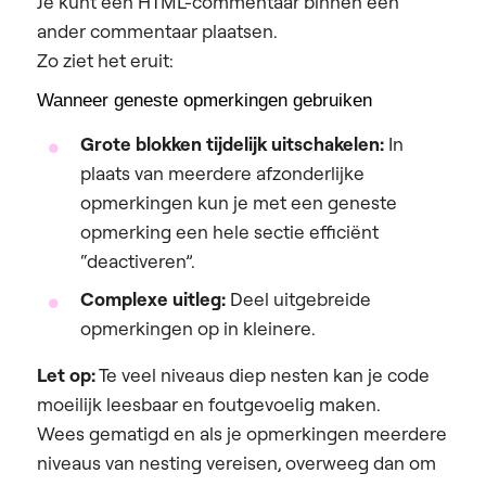
Je kunt een HTML-commentaar binnen een
ander commentaar plaatsen.
Zo ziet het eruit:
Wanneer geneste opmerkingen gebruiken
Grote blokken tijdelijk uitschakelen:
In
plaats van meerdere afzonderlijke
opmerkingen kun je met een geneste
opmerking een hele sectie efficiënt
“deactiveren”.
Complexe uitleg:
Deel uitgebreide
opmerkingen op in kleinere.
Let op:
Te veel niveaus diep nesten kan je code
moeilijk leesbaar en foutgevoelig maken.
Wees gematigd en als je opmerkingen meerdere
niveaus van nesting vereisen, overweeg dan om