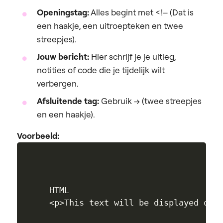
Openingstag:
Alles begint met
<!–
(Dat is
een haakje, een uitroepteken en twee
streepjes).
Jouw bericht:
Hier schrijf je je uitleg,
notities of code die je tijdelijk wilt
verbergen.
Afsluitende tag:
Gebruik
–>
(twee streepjes
en een haakje).
Voorbeeld:
HTML
