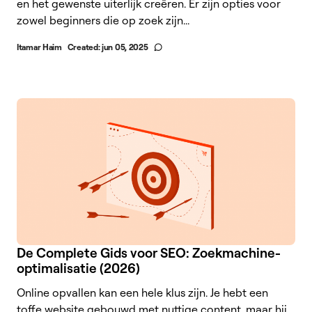
en het gewenste uiterlijk creëren. Er zijn opties voor
zowel beginners die op zoek zijn...
Itamar Haim
Created:
jun 05, 2025
De Complete Gids voor SEO: Zoekmachine-
optimalisatie (2026)
Online opvallen kan een hele klus zijn. Je hebt een
toffe website gebouwd met nuttige content, maar hij