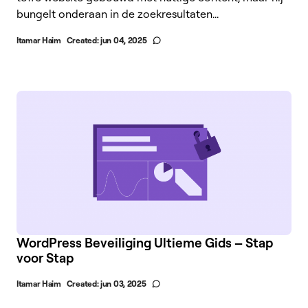
bungelt onderaan in de zoekresultaten...
Itamar Haim
Created:
jun 04, 2025
WordPress Beveiliging Ultieme Gids – Stap
voor Stap
Itamar Haim
Created:
jun 03, 2025