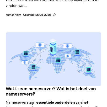
vinden wat...
Itamar Haim
Created:
jun 09, 2025
Wat is een nameserver? Wat is het doel van
nameservers?
Nameservers zijn
essentiële onderdelen van het