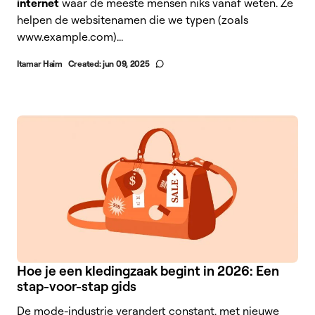
internet
waar de meeste mensen niks vanaf weten. Ze
helpen de websitenamen die we typen (zoals
www.example.com)...
Itamar Haim
Created:
jun 09, 2025
Hoe je een kledingzaak begint in 2026: Een
stap-voor-stap gids
De mode-industrie verandert constant, met nieuwe