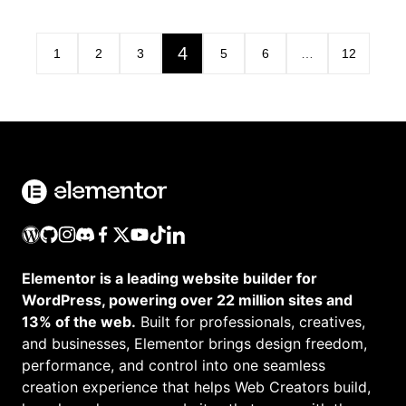
4
1
2
3
5
6
…
12
Elementor is a leading website builder for
WordPress, powering over 22 million sites and
13% of the web.
Built for professionals, creatives,
and businesses, Elementor brings design freedom,
performance, and control into one seamless
creation experience that helps Web Creators build,