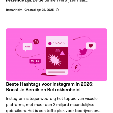
hetzelfde zijn
. Beide termen verwijzen naar...
Itamar Haim
Created:
apr 23, 2025
Beste Hashtags voor Instagram in 2026:
Boost Je Bereik en Betrokkenheid
Instagram is tegenwoordig het toppie van visuele
platforms, met meer dan 2 miljard maandelijkse
gebruikers. Het is een toffe plek voor bedrijven en...