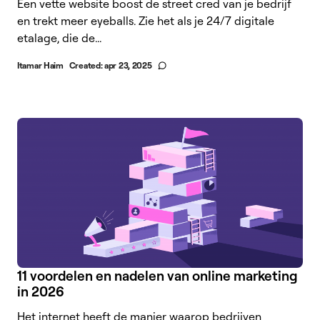
Een vette website boost de street cred van je bedrijf
en trekt meer eyeballs. Zie het als je 24/7 digitale
etalage, die de...
Itamar Haim
Created:
apr 23, 2025
11 voordelen en nadelen van online marketing
in 2026
Het internet heeft de manier waarop bedrijven