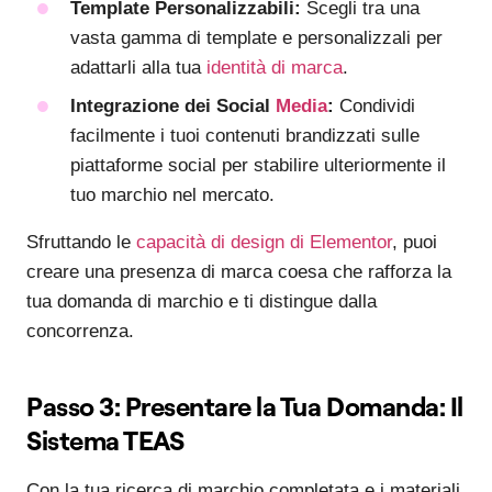
Template Personalizzabili:
Scegli tra una
vasta gamma di template e personalizzali per
adattarli alla tua
identità di marca
.
Integrazione dei Social
Media
:
Condividi
facilmente i tuoi contenuti brandizzati sulle
piattaforme social per stabilire ulteriormente il
tuo marchio nel mercato.
Sfruttando le
capacità di design di Elementor
, puoi
creare una presenza di marca coesa che rafforza la
tua domanda di marchio e ti distingue dalla
concorrenza.
Passo 3: Presentare la Tua Domanda: Il
Sistema TEAS
Con la tua ricerca di marchio completata e i materiali