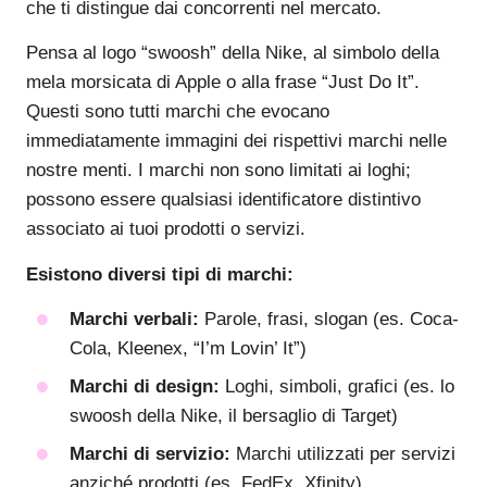
che ti distingue dai concorrenti nel mercato.
Pensa al logo “swoosh” della Nike, al simbolo della
mela morsicata di Apple o alla frase “Just Do It”.
Questi sono tutti marchi che evocano
immediatamente immagini dei rispettivi marchi nelle
nostre menti. I marchi non sono limitati ai loghi;
possono essere qualsiasi identificatore distintivo
associato ai tuoi prodotti o servizi.
Esistono diversi tipi di marchi:
Marchi verbali:
Parole, frasi, slogan (es. Coca-
Cola, Kleenex, “I’m Lovin’ It”)
Marchi di design:
Loghi, simboli, grafici (es. lo
swoosh della Nike, il bersaglio di Target)
Marchi di servizio:
Marchi utilizzati per servizi
anziché prodotti (es. FedEx, Xfinity)