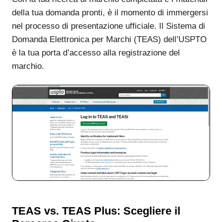
della tua domanda pronti, è il momento di immergersi
nel processo di presentazione ufficiale. Il Sistema di
Domanda Elettronica per Marchi (TEAS) dell’USPTO
è la tua porta d’accesso alla registrazione del
marchio.
TEAS vs. TEAS Plus: Scegliere il