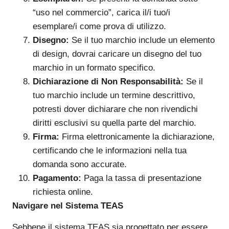
“uso nel commercio”, carica il/i tuo/i
esemplare/i come prova di utilizzo.
Disegno:
Se il tuo marchio include un elemento
di design, dovrai caricare un disegno del tuo
marchio in un formato specifico.
Dichiarazione di Non Responsabilità:
Se il
tuo marchio include un termine descrittivo,
potresti dover dichiarare che non rivendichi
diritti esclusivi su quella parte del marchio.
Firma:
Firma elettronicamente la dichiarazione,
certificando che le informazioni nella tua
domanda sono accurate.
Pagamento:
Paga la tassa di presentazione
richiesta online.
Navigare nel Sistema TEAS
Sebbene il sistema TEAS sia progettato per essere