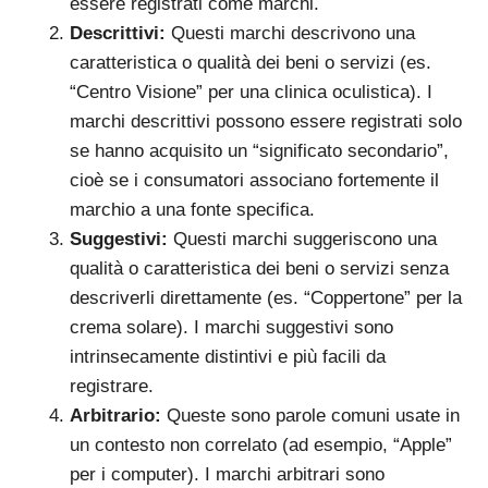
essere registrati come marchi.
Descrittivi:
Questi marchi descrivono una
caratteristica o qualità dei beni o servizi (es.
“Centro Visione” per una clinica oculistica). I
marchi descrittivi possono essere registrati solo
se hanno acquisito un “significato secondario”,
cioè se i consumatori associano fortemente il
marchio a una fonte specifica.
Suggestivi:
Questi marchi suggeriscono una
qualità o caratteristica dei beni o servizi senza
descriverli direttamente (es. “Coppertone” per la
crema solare). I marchi suggestivi sono
intrinsecamente distintivi e più facili da
registrare.
Arbitrario:
Queste sono parole comuni usate in
un contesto non correlato (ad esempio, “Apple”
per i computer). I marchi arbitrari sono