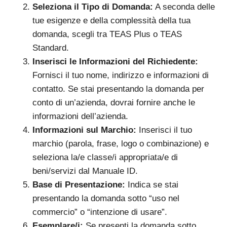
Seleziona il Tipo di Domanda:
A seconda delle
tue esigenze e della complessità della tua
domanda, scegli tra TEAS Plus o TEAS
Standard.
Inserisci le Informazioni del Richiedente:
Fornisci il tuo nome, indirizzo e informazioni di
contatto. Se stai presentando la domanda per
conto di un’azienda, dovrai fornire anche le
informazioni dell’azienda.
Informazioni sul Marchio:
Inserisci il tuo
marchio (parola, frase, logo o combinazione) e
seleziona la/e classe/i appropriata/e di
beni/servizi dal Manuale ID.
Base di Presentazione:
Indica se stai
presentando la domanda sotto “uso nel
commercio” o “intenzione di usare”.
Esemplare/i:
Se presenti la domanda sotto