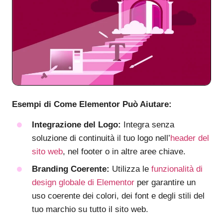
Esempi di Come Elementor Può Aiutare:
Integrazione del Logo:
Integra senza
soluzione di continuità il tuo logo nell’
header del
sito web
, nel footer o in altre aree chiave.
Branding Coerente:
Utilizza le
funzionalità di
design globale di Elementor
per garantire un
uso coerente dei colori, dei font e degli stili del
tuo marchio su tutto il sito web.