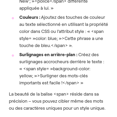
New’; »>police</span> différente
appliquée à lui. »
Couleurs :
Ajoutez des touches de couleur
au texte sélectionné en utilisant la propriété
color dans CSS ou l’attribut style : « <span
style= »color: blue; »>Cette phrase a une
touche de bleu.</span> ».
Surlignages en arrière-plan :
Créez des
surlignages accrocheurs derrière le texte :
« <span style= »background-color:
yellow; »>Surligner des mots-clés
importants est facile !</span> »
La beauté de la balise <span> réside dans sa
précision – vous pouvez cibler même des mots
ou des caractères uniques pour un style unique.