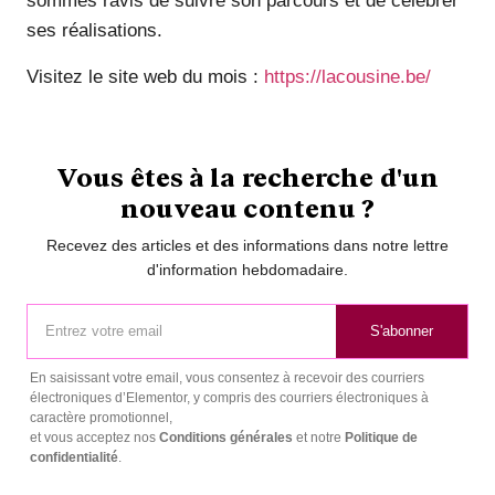
sommes ravis de suivre son parcours et de célébrer
ses réalisations.
Visitez le site web du mois :
https://lacousine.be/
Vous êtes à la recherche d'un
nouveau contenu ?
Recevez des articles et des informations dans notre lettre
d'information hebdomadaire.
S'abonner
En saisissant votre email, vous consentez à recevoir des courriers
électroniques d’Elementor, y compris des courriers électroniques à
caractère promotionnel,
et vous acceptez nos
Conditions générales
et notre
Politique de
confidentialité
.