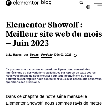
contenu
blog
principal
✕
ENGLISH
Elementor Showoff :
NEDERLANDS
Meilleur site web du mois
– Juin 2023
DEUTSCH
PORTUGUÊS
Luke Hayes
sur
Design
Portfolio
Déc 01, 2025
ESPAÑOL
ITALIANO
Ce post est une traduction automatique, il peut donc contenir des
imprécisions ou des variations stylistiques par rapport au texte source.
Nous vous prions de nous excuser pour tout inconvénient que cela
pourrait causer. Veuillez nous contacter si vous avez besoin que nous vous
apportions des précisions.
Dans ce chapitre de notre série mensuelle
Elementor Showoff, nous sommes ravis de mettre