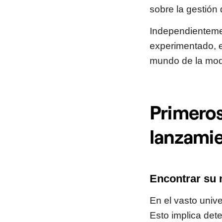
sobre la gestión
Independientemen
experimentado, e
mundo de la mo
Primeros
lanzami
Encontrar su 
En el vasto unive
Esto implica det