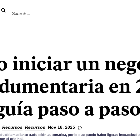
 iniciar un neg
ndumentaria en 
guía paso a pas
Recursos
Recursos
Nov 18, 2025
aducida mediante traducción automática, por lo que puede haber ligeras inexactitudes
n el original.