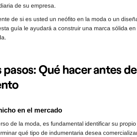
 diaria de su empresa.
te de si es usted un neófito en la moda o un diseñ
sta guía le ayudará a construir una marca sólida en
da.
 pasos: Qué hacer antes de
ento
nicho en el mercado
rso de la moda, es fundamental identificar su propio 
erminar qué tipo de indumentaria desea comercializar