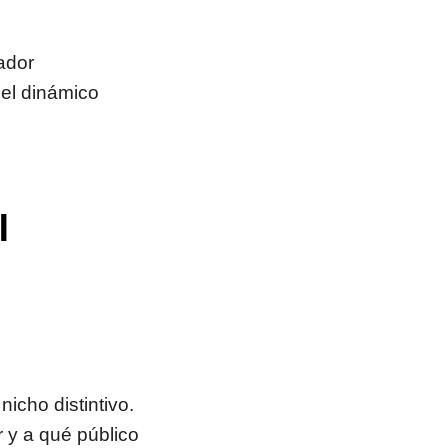
ador
 el dinámico
l
nicho distintivo.
 y a qué público