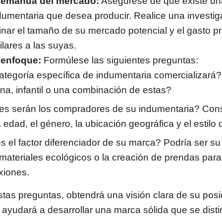
 demanda del mercado:
Asegúrese de que existe u
ndumentaria que desea producir. Realice una investi
inar el tamaño de su mercado potencial y el gasto 
lares a las suyas.
 enfoque:
Formúlese las siguientes preguntas:
tegoría específica de indumentaria comercializará
na, infantil o una combinación de estas?
s serán los compradores de su indumentaria? Cons
 edad, el género, la ubicación geográfica y el estilo 
s el factor diferenciador de su marca? Podría ser su e
materiales ecológicos o la creación de prendas para
xiones.
stas preguntas, obtendrá una visión clara de su posi
 ayudará a desarrollar una marca sólida que se disti