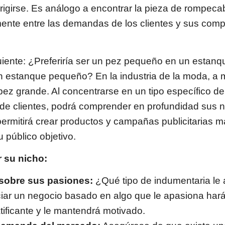
irigirse. Es análogo a encontrar la pieza de rompec
ente entre las demandas de los clientes y sus comp
uiente: ¿Preferiría ser un pez pequeño en un estan
n estanque pequeño? En la industria de la moda, 
 pez grande. Al concentrarse en un tipo específico d
de clientes, podrá comprender en profundidad sus 
permitirá crear productos y campañas publicitarias m
u público objetivo.
 su nicho:
 sobre sus pasiones:
¿Qué tipo de indumentaria le 
iciar un negocio basado en algo que le apasiona hará
ificante y le mantendrá motivado.