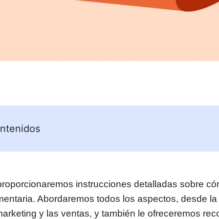
ntenidos
 proporcionaremos instrucciones detalladas sobre cóm
entaria. Abordaremos todos los aspectos, desde la p
marketing y las ventas, y también le ofreceremos r