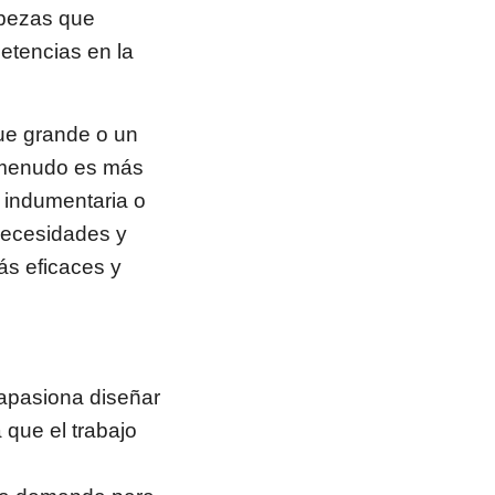
abezas que
etencias en la
que grande o un
a menudo es más
e indumentaria o
necesidades y
ás eficaces y
apasiona diseñar
 que el trabajo