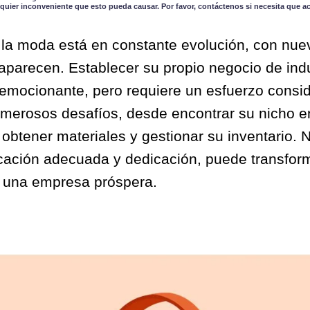
quier inconveniente que esto pueda causar. Por favor, contáctenos si necesita que a
e la moda está en constante evolución, con nue
parecen. Establecer su propio negocio de ind
 emocionante, pero requiere un esfuerzo consi
umerosos desafíos, desde encontrar su nicho 
obtener materiales y gestionar su inventario. 
icación adecuada y dedicación, puede transfor
 una empresa próspera.