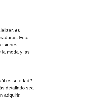
alizar, es
radores. Este
cisiones
 la moda y las
Cuál es su edad?
ás detallado sea
 adquirir.