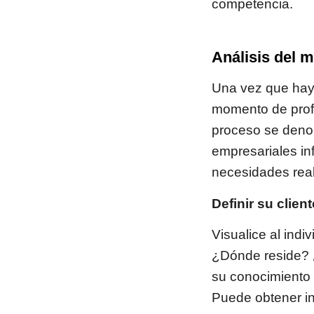
competencia.
Análisis del m
Una vez que haya
momento de prof
proceso se denom
empresariales in
necesidades real
Definir su client
Visualice al indi
¿Dónde reside? 
su conocimiento 
Puede obtener in