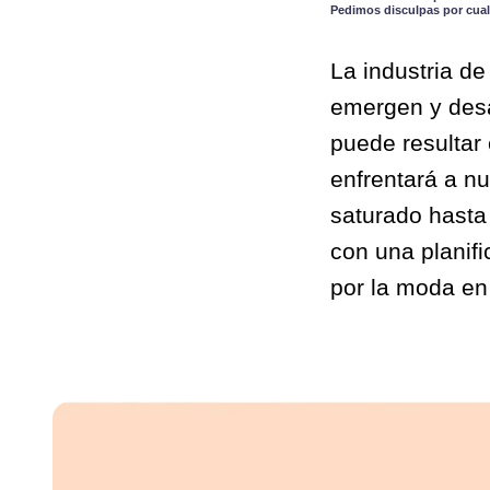
Pedimos disculpas por cual
La industria d
emergen y desa
puede resultar
enfrentará a n
saturado hasta 
con una planif
por la moda en