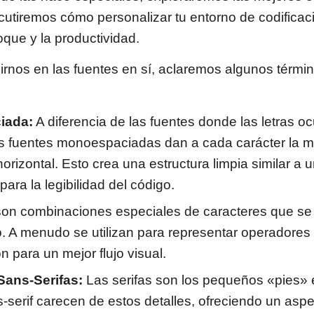
scutiremos cómo personalizar tu entorno de codificac
oque y la productividad.
rnos en las fuentes en sí, aclaremos algunos térmi
iada:
A diferencia de las fuentes donde las letras 
las fuentes monoespaciadas dan a cada carácter la 
orizontal. Esto crea una estructura limpia similar a u
 para la legibilidad del código.
son combinaciones especiales de caracteres que s
o. A menudo se utilizan para representar operadore
 para un mejor flujo visual.
 Sans-Serifas:
Las serifas son los pequeños «pies» e
-serif carecen de estos detalles, ofreciendo un asp