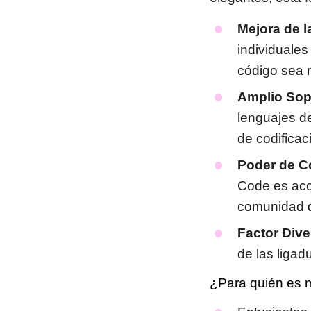
Mejora de l
individuales
código sea 
Amplio Sop
lenguajes d
de codificac
Poder de C
Code es acc
comunidad 
Factor Dive
de las ligad
¿Para quién es 