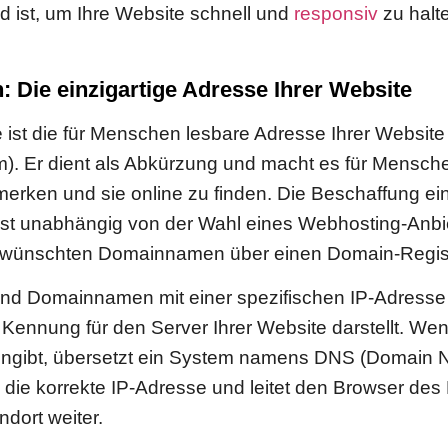
 ist, um Ihre Website schnell und
responsiv
zu halt
Die einzigartige Adresse Ihrer Website
st die für Menschen lesbare Adresse Ihrer Website
). Er dient als Abkürzung und macht es für Mensche
merken und sie online zu finden. Die Beschaffung ei
t unabhängig von der Wahl eines Webhosting-Anbie
wünschten Domainnamen über einen Domain-Registra
ind Domainnamen mit einer spezifischen IP-Adresse 
Kennung für den Server Ihrer Website darstellt. We
ngibt, übersetzt ein System namens DNS (Domain
die korrekte IP-Adresse und leitet den Browser de
ndort weiter.