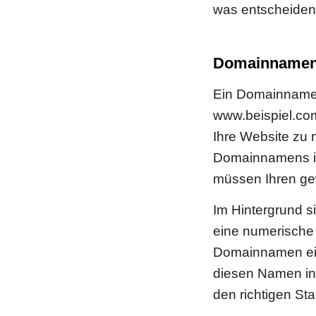
was entscheidend
Domainnamen: 
Ein Domainname i
www.beispiel.com
Ihre Website zu 
Domainnamens is
müssen Ihren ge
Im Hintergrund s
eine numerische 
Domainnamen ei
diesen Namen in 
den richtigen Sta