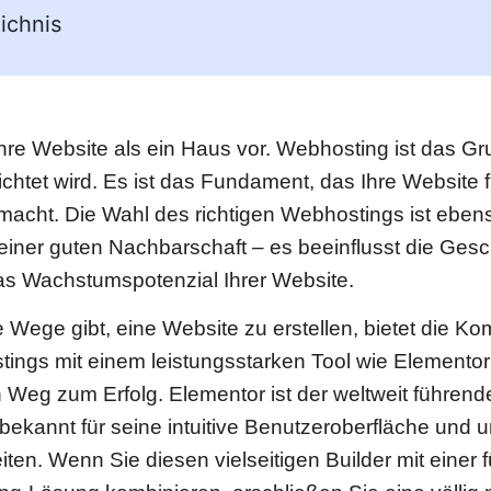
ichnis
Ihre Website als ein Haus vor. Webhosting ist das Gr
ichtet wird. Es ist das Fundament, das Ihre Website 
macht. Die Wahl des richtigen Webhostings ist ebe
einer guten Nachbarschaft – es beeinflusst die Gesc
as Wachstumspotenzial Ihrer Website.
 Wege gibt, eine Website zu erstellen, bietet die Ko
tings mit einem leistungsstarken Tool wie Elemento
 Weg zum Erfolg. Elementor ist der weltweit führen
 bekannt für seine intuitive Benutzeroberfläche und
ten. Wenn Sie diesen vielseitigen Builder mit einer 