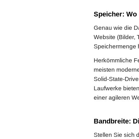
Speicher: Wo 
Genau wie die Da
Website (Bilder,
Speichermenge h
Herkömmliche Fes
meisten modernen
Solid-State-Dri
Laufwerke bieten
einer agileren W
Bandbreite: Di
Stellen Sie sich 