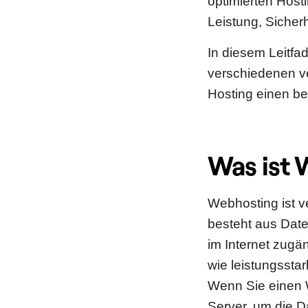
optimierten Host
Leistung, Sicherh
In diesem Leitfa
verschiedenen v
Hosting einen be
Was ist 
Webhosting ist v
besteht aus Date
im Internet zugä
wie leistungssta
Wenn Sie einen 
Server, um die D