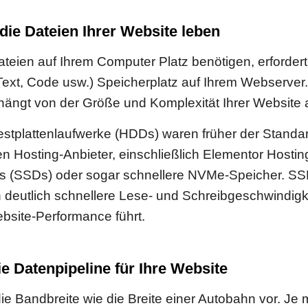
die Dateien Ihrer Website leben
teien auf Ihrem Computer Platz benötigen, erfordert d
 Text, Code usw.) Speicherplatz auf Ihrem Webserver.
ängt von der Größe und Komplexität Ihrer Website 
tplattenlaufwerke (HDDs) waren früher der Standar
 Hosting-Anbieter, einschließlich Elementor Hosti
ves (SSDs) oder sogar schnellere NVMe-Speicher. 
 deutlich schnellere Lese- und Schreibgeschwindigk
ebsite-Performance führt.
e Datenpipeline für Ihre Website
die Bandbreite wie die Breite einer Autobahn vor. Je