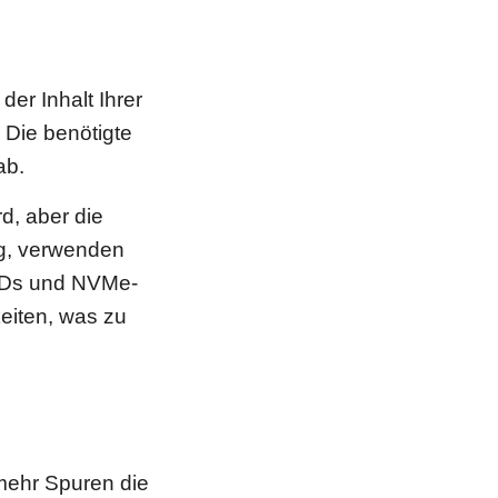
er Inhalt Ihrer
 Die benötigte
ab.
d, aber die
ng, verwenden
SSDs und NVMe-
eiten, was zu
 mehr Spuren die