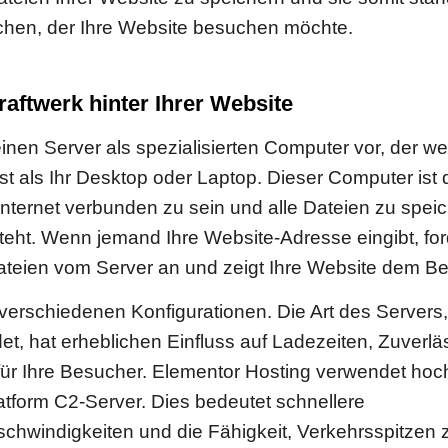
chen, der Ihre Website besuchen möchte.
raftwerk hinter Ihrer Website
einen Server als spezialisierten Computer vor, der we
ist als Ihr Desktop oder Laptop. Dieser Computer ist 
Internet verbunden zu sein und alle Dateien zu spei
teht. Wenn jemand Ihre Website-Adresse eingibt, for
ateien vom Server an und zeigt Ihre Website dem B
n verschiedenen Konfigurationen. Die Art des Servers,
t, hat erheblichen Einfluss auf Ladezeiten, Zuverlä
für Ihre Besucher. Elementor Hosting verwendet ho
tform C2-Server. Dies bedeutet schnellere
chwindigkeiten und die Fähigkeit, Verkehrsspitzen 