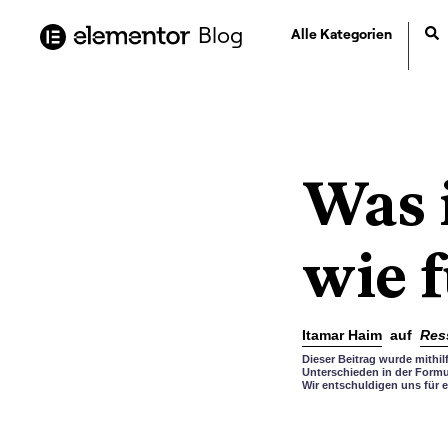
Inhalt
springen
Blog
Alle Kategorien
Was 
wie f
Itamar Haim
auf
Res
Dieser Beitrag wurde mithi
Unterschieden in der Formu
Wir entschuldigen uns für e