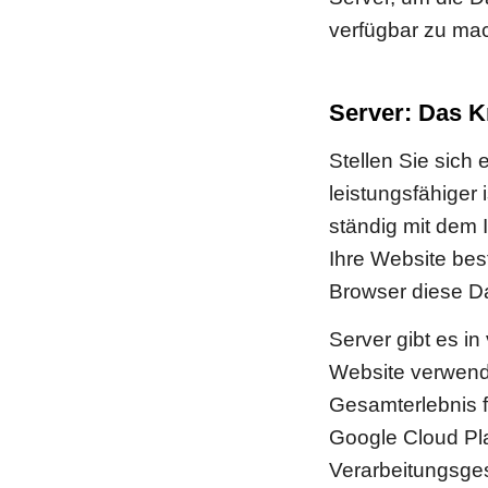
verfügbar zu ma
Server: Das K
Stellen Sie sich 
leistungsfähiger 
ständig mit dem 
Ihre Website bes
Browser diese D
Server gibt es i
Website verwende
Gesamterlebnis 
Google Cloud Pla
Verarbeitungsges