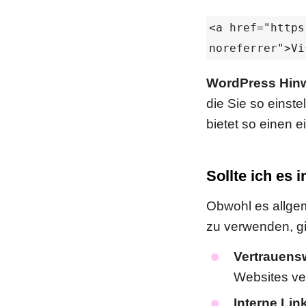
<a href="https
noreferrer">Vi
WordPress Hinw
die Sie so einst
bietet so einen 
Sollte ich es
Obwohl es allgeme
zu verwenden, g
Vertrauens
Websites ve
Interne Lin