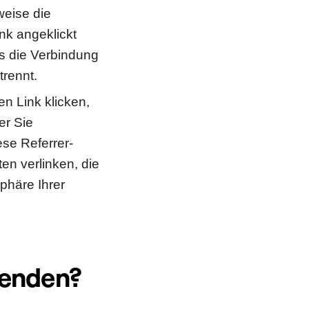
weise die
nk angeklickt
es die Verbindung
trennt.
en Link klicken,
er Sie
ese Referrer-
ten verlinken, die
phäre Ihrer
wenden?