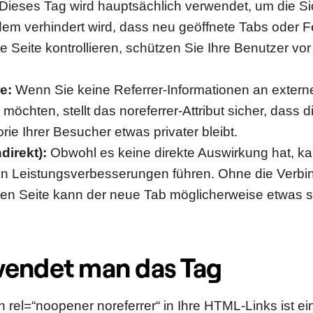
Dieses Tag wird hauptsächlich verwendet, um die Si
em verhindert wird, dass neu geöffnete Tabs oder F
e Seite kontrollieren, schützen Sie Ihre Benutzer vo
e:
Wenn Sie keine Referrer-Informationen an extern
möchten, stellt das noreferrer-Attribut sicher, dass d
rie Ihrer Besucher etwas privater bleibt.
direkt):
Obwohl es keine direkte Auswirkung hat, k
en Leistungsverbesserungen führen. Ohne die Verbi
hen Seite kann der neue Tab möglicherweise etwas s
wendet man das Tag
 rel=“noopener noreferrer“ in Ihre HTML-Links ist ei