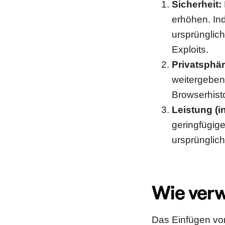
Sicherheit:
erhöhen. Ind
ursprünglich
Exploits.
Privatsphär
weitergeben 
Browserhisto
Leistung (in
geringfügig
ursprünglic
Wie ver
Das Einfügen von