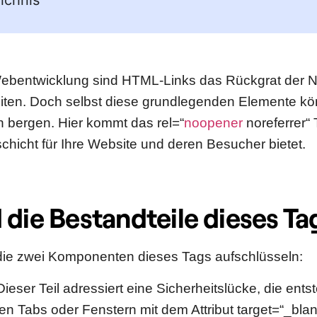
ichnis
Webentwicklung sind HTML-Links das Rückgrat der N
ten. Doch selbst diese grundlegenden Elemente k
en bergen. Hier kommt das rel=“
noopener
noreferrer“ 
chicht für Ihre Website und deren Besucher bietet.
 die Bestandteile dieses Ta
die zwei Komponenten dieses Tags aufschlüsseln:
ieser Teil adressiert eine Sicherheitslücke, die ents
en Tabs oder Fenstern mit dem Attribut target=“_blan