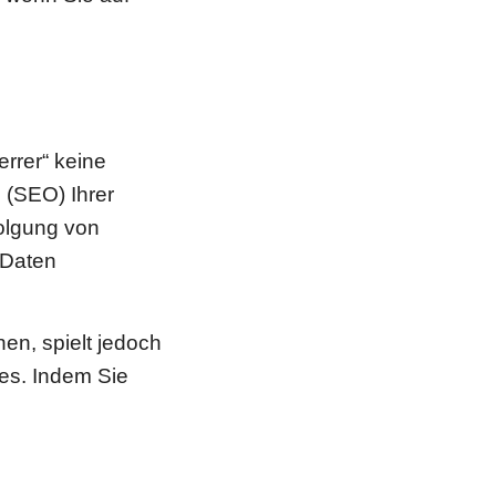
rrer“ keine
 (SEO) Ihrer
folgung von
 Daten
en, spielt jedoch
tes. Indem Sie