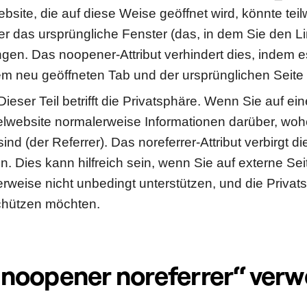
bsite, die auf diese Weise geöffnet wird, könnte teil
er das ursprüngliche Fenster (das, in dem Sie den Li
gen. Das noopener-Attribut verhindert dies, indem 
m neu geöffneten Tab und der ursprünglichen Seite 
ieser Teil betrifft die Privatsphäre. Wenn Sie auf ein
ielwebsite normalerweise Informationen darüber, woh
d (der Referrer). Das noreferrer-Attribut verbirgt di
n. Dies kann hilfreich sein, wenn Sie auf externe Sei
rweise nicht unbedingt unterstützen, und die Privats
chützen möchten.
noopener noreferrer“ ver