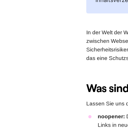
Inhaltsverze
In der Welt der 
zwischen Websei
Sicherheitsrisik
das eine Schutzs
Was sind
Lassen Sie uns 
noopener:
D
Links in neu