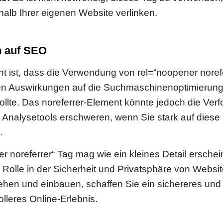
halb Ihrer eigenen Website verlinken.
 auf SEO
ht ist, dass die Verwendung von rel=“noopener norefe
ven Auswirkungen auf die Suchmaschinenoptimierung
llte. Das noreferrer-Element könnte jedoch die Ver
 in Analysetools erschweren, wenn Sie stark auf diese
.
r noreferrer“ Tag mag wie ein kleines Detail erschein
Rolle in der Sicherheit und Privatsphäre von Websi
ehen und einbauen, schaffen Sie ein sichereres und
lleres Online-Erlebnis.