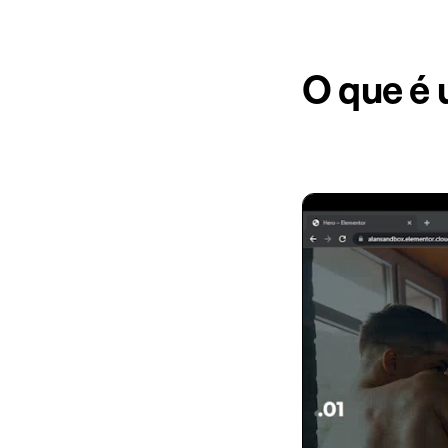
O que é 