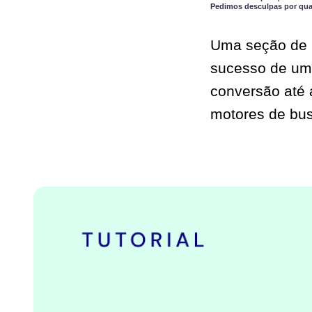
Pedimos desculpas por qual
Uma seção de h
sucesso de um 
conversão até 
motores de bu