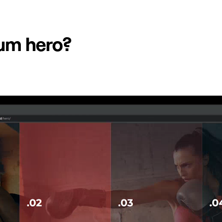
um hero?