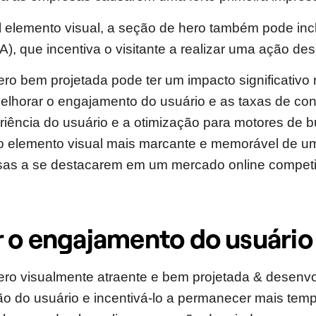
l elemento visual, a seção de hero também pode inc
TA), que incentiva o visitante a realizar uma ação de
o bem projetada pode ter um impacto significativo
elhorar o engajamento do usuário e as taxas de co
riência do usuário e a otimização para motores de b
o elemento visual mais marcante e memorável de um
sas a se destacarem em um mercado online competit
 o engajamento do usuário
ro visualmente atraente e bem projetada & desenv
ão do usuário e incentivá-lo a permanecer mais temp