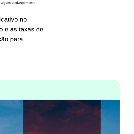
 algum esclarecimento.
cativo no
o e as taxas de
ção para