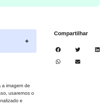
Compartilhar
da a imagem de
isso, usaremos o
nalizado e