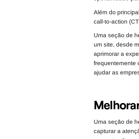
Além do principa
call-to-action (C
Uma seção de her
um site, desde m
aprimorar a expe
frequentemente 
ajudar as empre
Melhorar
Uma seção de he
capturar a atenç