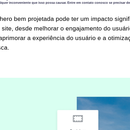
quer inconveniente que isso possa causar. Entre em contato conosco se precisar de
ero bem projetada pode ter um impacto signifi
site, desde melhorar o engajamento do usuári
aprimorar a experiência do usuário e a otimiza
sca.