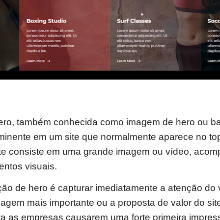
ro, também conhecida como imagem de hero ou ban
inente em um site que normalmente aparece no to
ente consiste em uma grande imagem ou vídeo, acom
entos visuais.
ção de hero é capturar imediatamente a atenção do v
sagem mais importante ou a proposta de valor do sit
ra as empresas causarem uma forte primeira impres