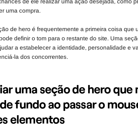
hances de ele realizar uma ação desejada, como 
zer uma compra.
ção de hero é frequentemente a primeira coisa que 
e pode definir o tom para o restante do site. Uma se
judar a estabelecer a identidade, personalidade e v
enciá-la dos concorrentes.
ar uma seção de hero que
e fundo ao passar o mous
es elementos