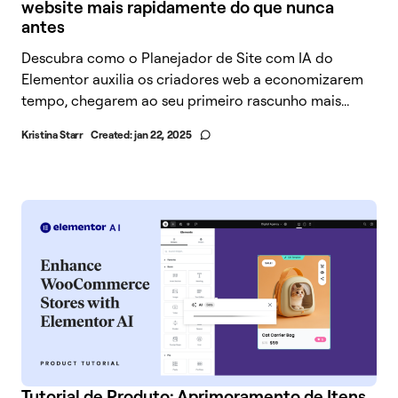
website mais rapidamente do que nunca
antes
Descubra como o Planejador de Site com IA do
Elementor auxilia os criadores web a economizarem
tempo, chegarem ao seu primeiro rascunho mais...
Kristina Starr
Created:
jan 22, 2025
Tutorial de Produto: Aprimoramento de Itens