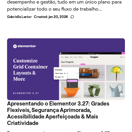
desempenho e gestão, tudo em um único plano para
potencializar todo o seu fluxo de trabalho....
Gabriella Laster
Created:
jan 20, 2026
Apresentando o Elementor 3.27: Grades
Flexíveis, Segurança Aprimorada,
Acessibilidade Aperfeiçoada & Mais
Criatividade