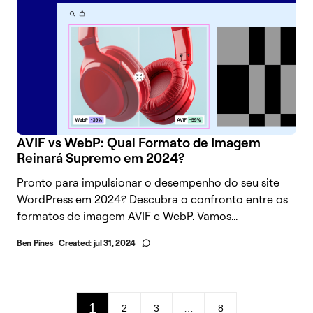
AVIF vs WebP: Qual Formato de Imagem
Reinará Supremo em 2024?
Pronto para impulsionar o desempenho do seu site
WordPress em 2024? Descubra o confronto entre os
formatos de imagem AVIF e WebP. Vamos...
Ben Pines
Created:
jul 31, 2024
1
2
3
…
8