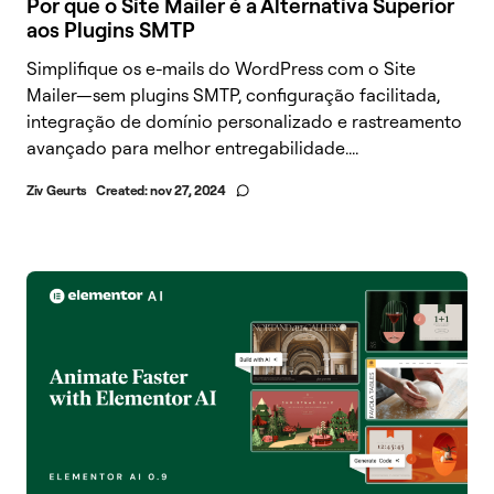
Por que o Site Mailer é a Alternativa Superior
aos Plugins SMTP
Simplifique os e-mails do WordPress com o Site
Mailer—sem plugins SMTP, configuração facilitada,
integração de domínio personalizado e rastreamento
avançado para melhor entregabilidade....
Ziv Geurts
Created:
nov 27, 2024