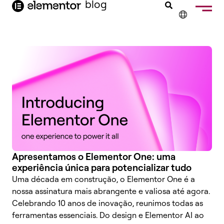
o
blog
conteúdo
✕
ENGLISH
FRANÇAIS
NEDERLANDS
DEUTSCH
ESPAÑOL
ITALIANO
Apresentamos o Elementor One: uma
experiência única para potencializar tudo
Uma década em construção, o Elementor One é a
nossa assinatura mais abrangente e valiosa até agora.
Celebrando 10 anos de inovação, reunimos todas as
ferramentas essenciais. Do design e Elementor AI ao