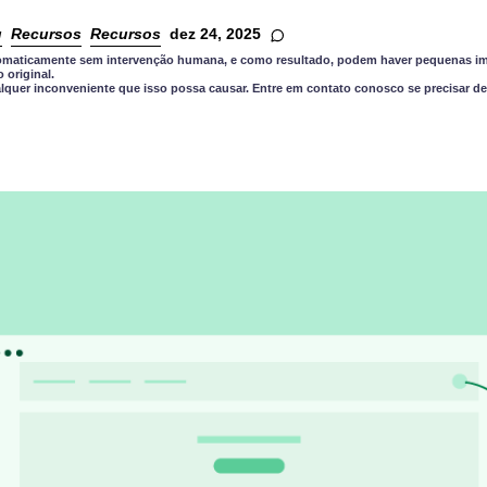
g
Recursos
Recursos
dez 24, 2025
utomaticamente sem intervenção humana, e como resultado, podem haver pequenas im
original.
quer inconveniente que isso possa causar. Entre em contato conosco se precisar de