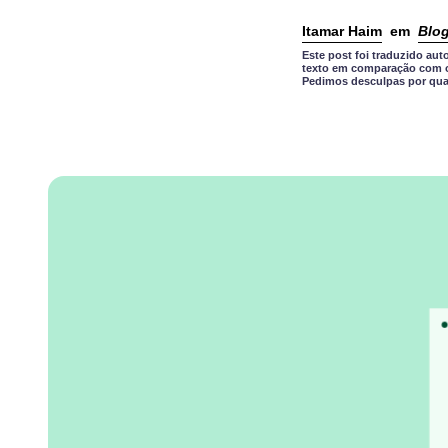
Itamar Haim
em
Blo
Este post foi traduzido a
texto em comparação com o 
Pedimos desculpas por qual