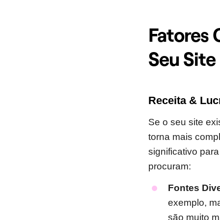
Fatores 
Seu Site
Receita & Luc
Se o seu site ex
torna mais compl
significativo par
procuram:
Fontes Dive
exemplo, mar
são muito m