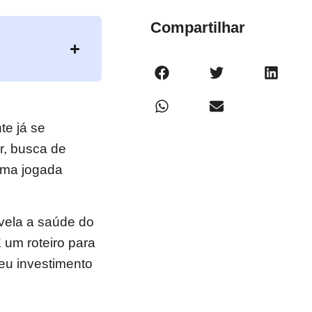
Compartilhar
te já se
r, busca de
 uma jogada
evela a saúde do
 um roteiro para
eu investimento