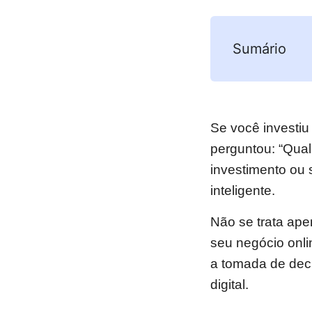
Sumário
Se você investiu
perguntou: “Qual
investimento ou 
inteligente.
Não se trata ape
seu negócio onli
a tomada de deci
digital.