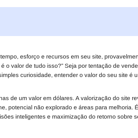
 tempo, esforço e recursos em seu site, provavelmen
 é o valor de tudo isso?” Seja por tentação de vende
simples curiosidade, entender o valor do seu site é
nas de um valor em dólares. A valorização do site r
ne, potencial não explorado e áreas para melhoria. É
sões inteligentes e maximização do retorno sobre s