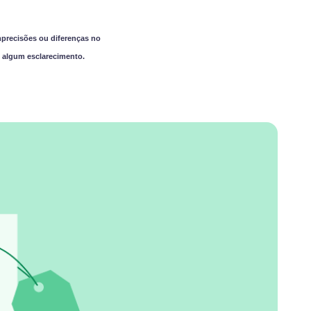
precisões ou diferenças no
 algum esclarecimento.