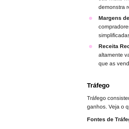
demonstra re
Margens de
compradores
simplificada
Receita Rec
altamente va
que as vend
Tráfego
Tráfego consisten
ganhos. Veja o q
Fontes de Tráfe