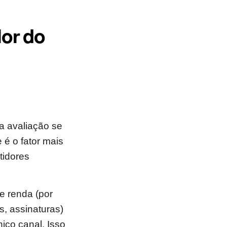
lor do
a avaliação se
 é o fator mais
tidores
e renda (por
s, assinaturas)
ico canal. Isso