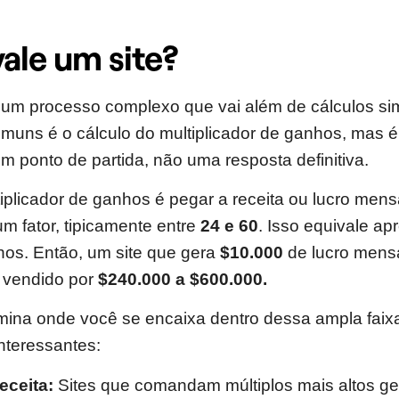
ale um site?
é um processo complexo que vai além de cálculos s
uns é o cálculo do multiplicador de ganhos, mas é
m ponto de partida, não uma resposta definitiva.
iplicador de ganhos é pegar a receita ou lucro mensa
 um fator, tipicamente entre
24 e 60
. Isso equivale a
os. Então, um site que gera
$10.000
de lucro mensa
r vendido por
$240.000 a $600.000.
mina onde você se encaixa dentro dessa ampla faix
interessantes:
eceita:
Sites que comandam múltiplos mais altos g