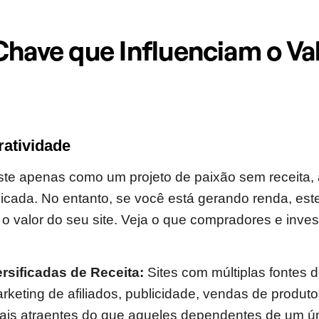
Chave que Influenciam o Va
ratividade
iste apenas como um projeto de paixão sem receita, 
icada. No entanto, se você está gerando renda, este
a o valor do seu site. Veja o que compradores e inves
rsificadas de Receita:
Sites com múltiplas fontes d
keting de afiliados, publicidade, vendas de produto
ais atraentes do que aqueles dependentes de um ún