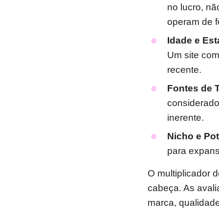
no lucro, n
operam de fo
Idade e Est
Um site com
recente.
Fontes de T
considerado 
inerente.
Nicho e Pot
para expans
O multiplicador 
cabeça. As aval
marca, qualidade