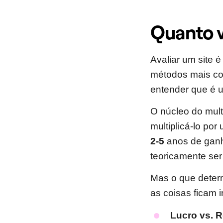
Quanto v
Avaliar um site 
métodos mais com
entender que é u
O núcleo do mult
multiplicá-lo por
2-5
anos de ganh
teoricamente se
Mas o que deter
as coisas ficam 
Lucro vs. R