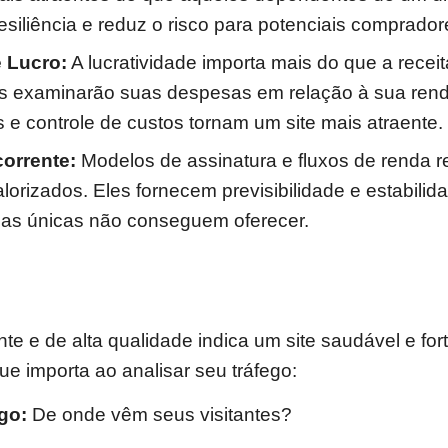
siliência e reduz o risco para potenciais comprador
 Lucro:
A lucratividade importa mais do que a receit
 examinarão suas despesas em relação à sua ren
s e controle de custos tornam um site mais atraente.
orrente:
Modelos de assinatura e fluxos de renda r
lorizados. Eles fornecem previsibilidade e estabilid
as únicas não conseguem oferecer.
te e de alta qualidade indica um site saudável e for
ue importa ao analisar seu tráfego:
go:
De onde vêm seus visitantes?