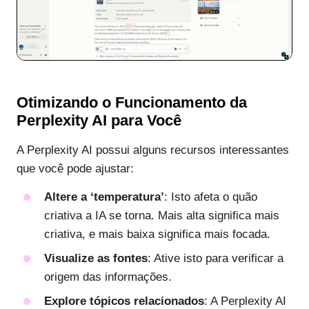
Otimizando o Funcionamento da
Perplexity AI para Você
A Perplexity AI possui alguns recursos interessantes
que você pode ajustar:
Altere a ‘temperatura’
: Isto afeta o quão
criativa a IA se torna. Mais alta significa mais
criativa, e mais baixa significa mais focada.
Visualize as fontes
: Ative isto para verificar a
origem das informações.
Explore tópicos relacionados
: A Perplexity AI