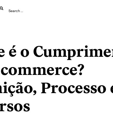
e é o Cumprime
-commerce?
nição, Processo 
rsos