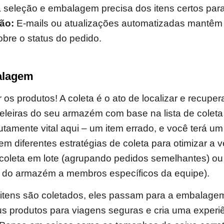
seleção e embalagem precisa dos itens certos para
ão:
E-mails ou atualizações automatizadas mantêm 
bre o status do pedido.
alagem
os produtos! A coleta é o ato de localizar e recupera
teleiras do seu armazém com base na lista de coleta
utamente vital aqui – um item errado, e você terá um 
stem diferentes estratégias de coleta para otimizar a 
 coleta em lote (agrupando pedidos semelhantes) ou
s do armazém a membros específicos da equipe).
itens são coletados, eles passam para a embalagem
s produtos para viagens seguras e cria uma experiê