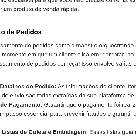
er um produto de venda rápida.
o de Pedidos
samento de pedidos como o maestro orquestrando s
momento em que um cliente clica em “comprar” no s
ssamento de pedidos começa! Isso envolve várias 
 Detalhes do Pedido:
As informações do cliente, it
s de envio são todas extraídas da sua plataforma d
o de Pagamento:
Garantir que o pagamento foi real
m passo essencial para prevenir fraudes e garantir 
 Listas de Coleta e Embalagem:
Essas listas guia