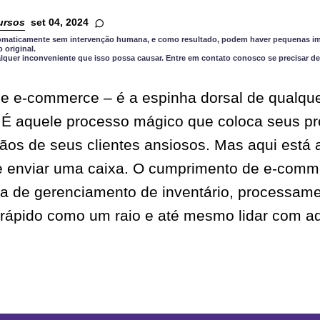
ursos
set 04, 2024
utomaticamente sem intervenção humana, e como resultado, podem haver pequenas im
original.
quer inconveniente que isso possa causar. Entre em contato conosco se precisar de
 e-commerce – é a espinha dorsal de qualquer
É aquele processo mágico que coloca seus pr
mãos de seus clientes ansiosos. Mas aqui está 
de enviar uma caixa. O cumprimento de e-com
 de gerenciamento de inventário, processam
 rápido como um raio e até mesmo lidar com a