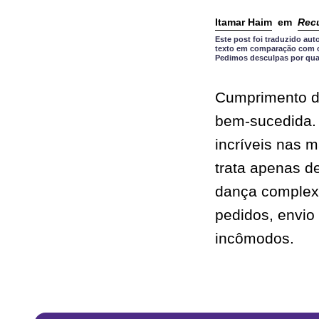
Itamar Haim
em
Rec
Este post foi traduzido a
texto em comparação com o 
Pedimos desculpas por qual
Cumprimento de
bem-sucedida. 
incríveis nas 
trata apenas 
dança complexa
pedidos, envio
incômodos.