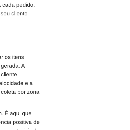
 cada pedido.
seu cliente
r os itens
 gerada. A
cliente
velocidade e a
 coleta por zona
. É aqui que
ncia positiva de