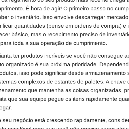
primento. É hora de agir! O primeiro passo no cump
er o inventário. Isso envolve descarregar mercado
rificar quantidades (pense em ordens de compra) e 
cer básico, mas o recebimento preciso de inventári
 para toda a sua operação de cumprimento.
dianta ter produtos incríveis se você não consegue
 organizado é sua próxima prioridade. Dependend
rodutos, isso pode significar desde armazenamento
sistemas complexos de estantes de paletes. A chave
enamento que mantenha as coisas organizadas, pr
mita que sua equipe pegue os itens rapidamente qu
egar.
o seu negócio está crescendo rapidamente, conside
o escalável para que você não precise correr atrá