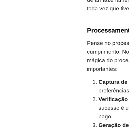
toda vez que tiv
Processament
Pense no proces
cumprimento. No 
mágica do proce
importantes:
Captura de
preferência
Verificaçã
sucesso é u
pago.
Geração de