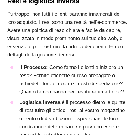
Resi e logistica inversa
Purtroppo, non tutti i clienti saranno innamorati del
loro acquisto. I resi sono una realtà nell’e-commerce.
Avere una politica di reso chiara e facile da capire,
visualizzata in modo prominente sul tuo sito web, è
essenziale per costruire la fiducia dei clienti. Ecco i
dettagli della gestione dei resi:
Il Processo:
Come fanno i clienti a iniziare un
reso? Fornite etichette di reso prepagate o
richiedete loro di coprire i costi di spedizione?
Quanto tempo hanno per restituire un articolo?
Logistica Inversa
è il processo dietro le quinte
di restituire gli articoli resi al vostro magazzino
o centro di distribuzione, ispezionare le loro
condizioni e determinare se possono essere
riassortiti, ristrutturati o smaltiti.