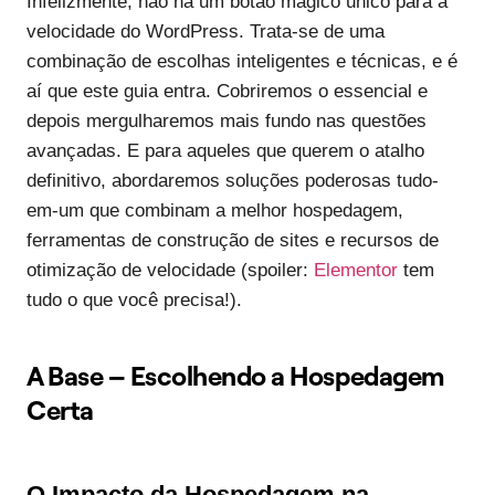
Infelizmente, não há um botão mágico único para a
velocidade do WordPress. Trata-se de uma
combinação de escolhas inteligentes e técnicas, e é
aí que este guia entra. Cobriremos o essencial e
depois mergulharemos mais fundo nas questões
avançadas. E para aqueles que querem o atalho
definitivo, abordaremos soluções poderosas tudo-
em-um que combinam a melhor hospedagem,
ferramentas de construção de sites e recursos de
otimização de velocidade (spoiler:
Elementor
tem
tudo o que você precisa!).
A Base – Escolhendo a Hospedagem
Certa
O Impacto da Hospedagem na