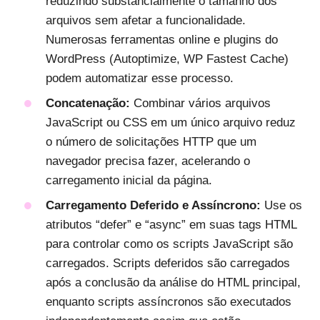
reduzindo substancialmente o tamanho dos
arquivos sem afetar a funcionalidade.
Numerosas ferramentas online e plugins do
WordPress (Autoptimize, WP Fastest Cache)
podem automatizar esse processo.
Concatenação:
Combinar vários arquivos
JavaScript ou CSS em um único arquivo reduz
o número de solicitações HTTP que um
navegador precisa fazer, acelerando o
carregamento inicial da página.
Carregamento Deferido e Assíncrono:
Use os
atributos “defer” e “async” em suas tags HTML
para controlar como os scripts JavaScript são
carregados. Scripts deferidos são carregados
após a conclusão da análise do HTML principal,
enquanto scripts assíncronos são executados