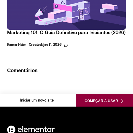
Marketing 101: O Guia Definitivo para Iniciantes (2026)
Itamar Haim
Created:
jan 11, 2026
Comentários
Iniciar um novo site
COMEÇAR A USAR