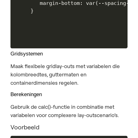
   margin-bottom: var(--spacing-lar
Gridsystemen
Maak flexibele gridlay-outs met variabelen die
kolombreedtes, guttermaten en
containerdimensies regelen.
Berekeningen
Gebruik de calc()-functie in combinatie met
variabelen voor complexere lay-outscenario’s.
Voorbeeld