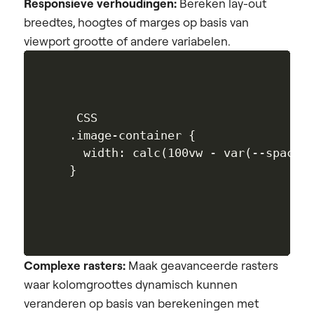
Responsieve verhoudingen:
Bereken lay-out
breedtes, hoogtes of marges op basis van
viewport grootte of andere variabelen.
 CSS

.image-container {

  width: calc(100vw - var(--spacing
Complexe rasters:
Maak geavanceerde rasters
waar kolomgroottes dynamisch kunnen
veranderen op basis van berekeningen met