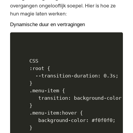
overgangen ongelooflijk soepel. Hier is hoe ze
hun magie laten werken:
Dynamische duur en vertragingen
CSS

:root {

  --transition-duration: 0.3s;

}

.menu-item {

   transition: background-color var
}

.menu-item:hover {

   background-color: #f0f0f0;
