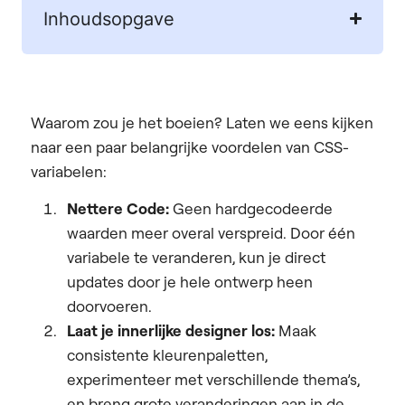
Inhoudsopgave
Waarom zou je het boeien? Laten we eens kijken
naar een paar belangrijke voordelen van CSS-
variabelen:
Nettere Code:
Geen hardgecodeerde
waarden meer overal verspreid. Door één
variabele te veranderen, kun je direct
updates door je hele ontwerp heen
doorvoeren.
Laat je innerlijke designer los:
Maak
consistente kleurenpaletten,
experimenteer met verschillende thema’s,
en breng grote veranderingen aan in de