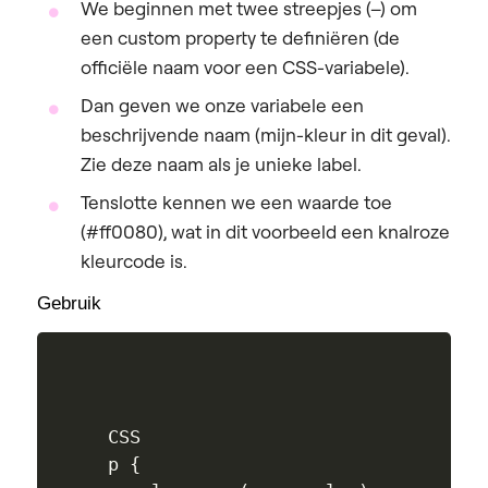
We beginnen met twee streepjes (–) om
een custom property te definiëren (de
officiële naam voor een CSS-variabele).
Dan geven we onze variabele een
beschrijvende naam (mijn-kleur in dit geval).
Zie deze naam als je unieke label.
Tenslotte kennen we een waarde toe
(#ff0080), wat in dit voorbeeld een knalroze
kleurcode is.
Gebruik
CSS

p {
