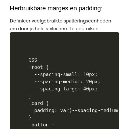
Herbruikbare marges en padding:
Definieer veelgebruikte spatiëringseenheden
om door je hele stylesheet te gebruiken.
CSS

:root {

  --spacing-small: 10px; 

  --spacing-medium: 20px;

  --spacing-large: 40px;

}

.card {

  padding: var(--spacing-medium);

}

.button {
