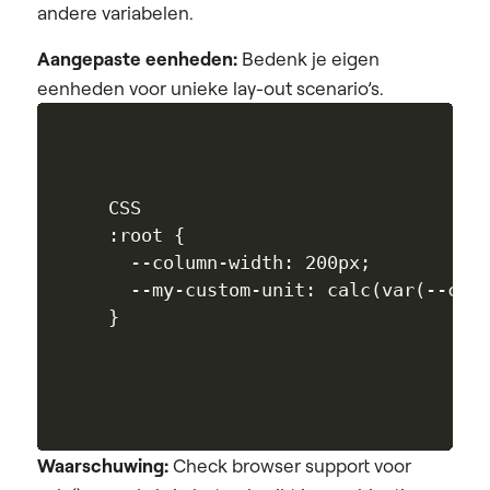
andere variabelen.
Aangepaste eenheden:
Bedenk je eigen
eenheden voor unieke lay-out scenario’s.
CSS

:root {

  --column-width: 200px; 

  --my-custom-unit: calc(var(--colu
Waarschuwing:
Check browser support voor