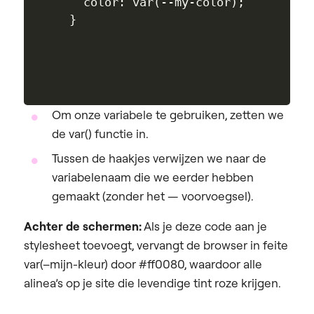
  color: var(--my-color); 

Om onze variabele te gebruiken, zetten we
de var() functie in.
Tussen de haakjes verwijzen we naar de
variabelenaam die we eerder hebben
gemaakt (zonder het — voorvoegsel).
Achter de schermen:
Als je deze code aan je
stylesheet toevoegt, vervangt de browser in feite
var(–mijn-kleur) door #ff0080, waardoor alle
alinea’s op je site die levendige tint roze krijgen.