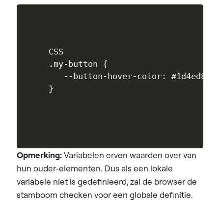
CSS

.my-button {

   --button-hover-color: #1d4ed8; 

Opmerking:
Variabelen erven waarden over van
hun ouder-elementen. Dus als een lokale
variabele niet is gedefinieerd, zal de browser de
stamboom checken voor een globale definitie.