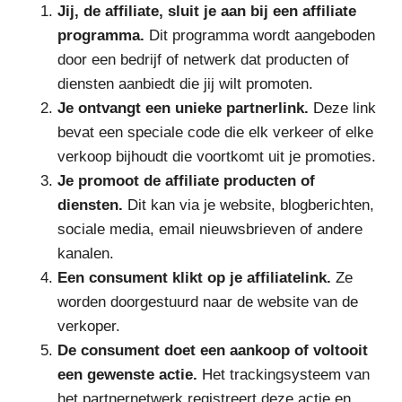
Jij, de affiliate, sluit je aan bij een affiliate
programma.
Dit programma wordt aangeboden
door een bedrijf of netwerk dat producten of
diensten aanbiedt die jij wilt promoten.
Je ontvangt een unieke partnerlink.
Deze link
bevat een speciale code die elk verkeer of elke
verkoop bijhoudt die voortkomt uit je promoties.
Je promoot de affiliate producten of
diensten.
Dit kan via je website, blogberichten,
sociale media, email nieuwsbrieven of andere
kanalen.
Een consument klikt op je affiliatelink.
Ze
worden doorgestuurd naar de website van de
verkoper.
De consument doet een aankoop of voltooit
een gewenste actie.
Het trackingsysteem van
het partnernetwerk registreert deze actie en