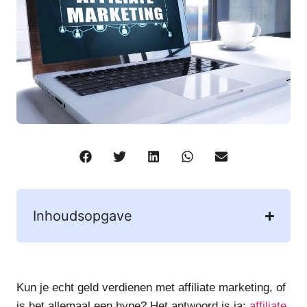
Inhoudsopgave
Kun je echt geld verdienen met affiliate marketing, of
is het allemaal een hype? Het antwoord is ja;
affiliate