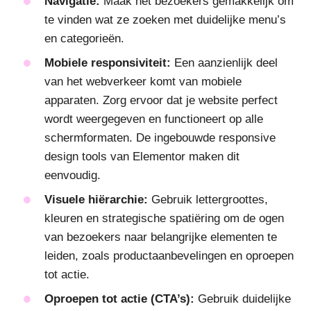
Navigatie:
Maak het bezoekers gemakkelijk om
te vinden wat ze zoeken met duidelijke menu’s
en categorieën.
Mobiele responsiviteit:
Een aanzienlijk deel
van het webverkeer komt van mobiele
apparaten. Zorg ervoor dat je website perfect
wordt weergegeven en functioneert op alle
schermformaten. De ingebouwde responsive
design tools van Elementor maken dit
eenvoudig.
Visuele hiërarchie:
Gebruik lettergroottes,
kleuren en strategische spatiëring om de ogen
van bezoekers naar belangrijke elementen te
leiden, zoals productaanbevelingen en oproepen
tot actie.
Oproepen tot actie (CTA’s):
Gebruik duidelijke