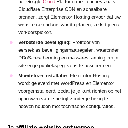
het Google
Cloud
Platform met functies zoals
Cloudflare Enterprise CDN en schaalbare
bronnen, zorgt Elementor Hosting ervoor dat uw
website razendsnel wordt geladen, zelfs tijdens
verkeerspieken.
Verbeterde beveiliging:
Profiteer van
eersteklas beveiligingsmaatregelen, waaronder
DDoS-bescherming en malwarescanning om je
site en je publieksgegevens te beschermen.
Moeiteloze installatie:
Elementor Hosting
wordt geleverd met WordPress en Elementor
voorgeïnstalleerd, zodat je je kunt richten op het
opbouwen van je bedrijf zonder je bezig te
hoeven houden met technische configuraties.
Je affiliate website ontwerpen