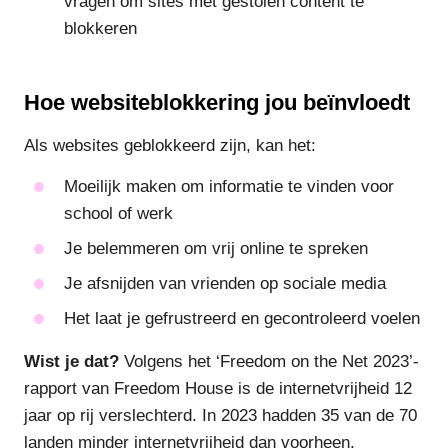
vragen om sites met gestolen content te
blokkeren
Hoe websiteblokkering jou beïnvloedt
Als websites geblokkeerd zijn, kan het:
Moeilijk maken om informatie te vinden voor
school of werk
Je belemmeren om vrij online te spreken
Je afsnijden van vrienden op sociale media
Het laat je gefrustreerd en gecontroleerd voelen
Wist je dat?
Volgens het ‘Freedom on the Net 2023’-
rapport van Freedom House is de internetvrijheid 12
jaar op rij verslechterd. In 2023 hadden 35 van de 70
landen minder internetvrijheid dan voorheen.