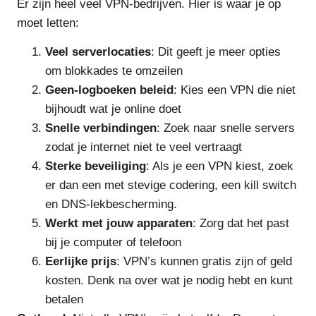
Er zijn heel veel VPN-bedrijven. Hier is waar je op
moet letten:
Veel serverlocaties
: Dit geeft je meer opties
om blokkades te omzeilen
Geen-logboeken beleid
: Kies een VPN die niet
bijhoudt wat je online doet
Snelle verbindingen
: Zoek naar snelle servers
zodat je internet niet te veel vertraagt
Sterke beveiliging
: Als je een VPN kiest, zoek
er dan een met stevige codering, een kill switch
en DNS-lekbescherming.
Werkt met jouw apparaten
: Zorg dat het past
bij je computer of telefoon
Eerlijke prijs
: VPN’s kunnen gratis zijn of geld
kosten. Denk na over wat je nodig hebt en kunt
betalen