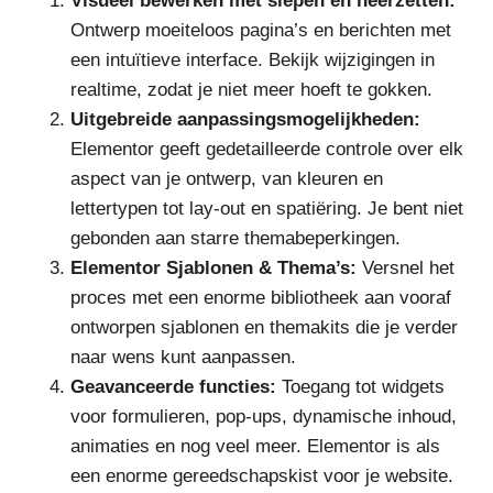
Visueel bewerken met slepen en neerzetten:
Ontwerp moeiteloos pagina’s en berichten met
een intuïtieve interface. Bekijk wijzigingen in
realtime, zodat je niet meer hoeft te gokken.
Uitgebreide aanpassingsmogelijkheden:
Elementor geeft gedetailleerde controle over elk
aspect van je ontwerp, van kleuren en
lettertypen tot lay-out en spatiëring. Je bent niet
gebonden aan starre themabeperkingen.
Elementor Sjablonen & Thema’s:
Versnel het
proces met een enorme bibliotheek aan vooraf
ontworpen sjablonen en themakits die je verder
naar wens kunt aanpassen.
Geavanceerde functies:
Toegang tot widgets
voor formulieren, pop-ups, dynamische inhoud,
animaties en nog veel meer. Elementor is als
een enorme gereedschapskist voor je website.