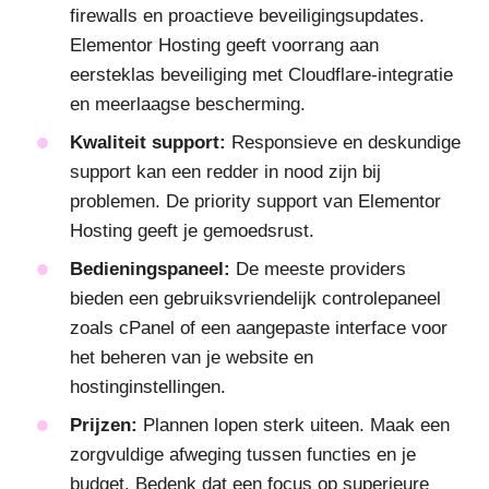
firewalls en proactieve beveiligingsupdates.
Elementor Hosting geeft voorrang aan
eersteklas beveiliging met Cloudflare-integratie
en meerlaagse bescherming.
Kwaliteit support:
Responsieve en deskundige
support kan een redder in nood zijn bij
problemen. De priority support van Elementor
Hosting geeft je gemoedsrust.
Bedieningspaneel:
De meeste providers
bieden een gebruiksvriendelijk controlepaneel
zoals cPanel of een aangepaste interface voor
het beheren van je website en
hostinginstellingen.
Prijzen:
Plannen lopen sterk uiteen. Maak een
zorgvuldige afweging tussen functies en je
budget. Bedenk dat een focus op superieure