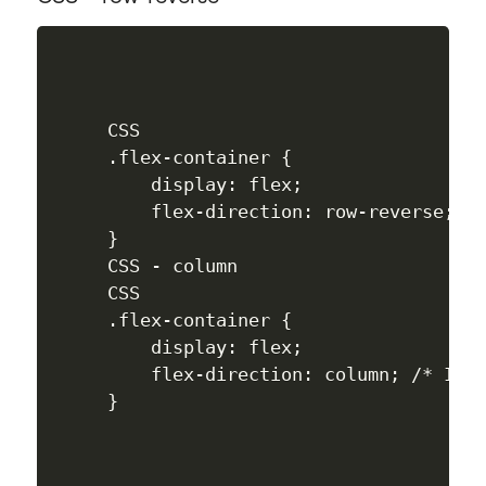
CSS

.flex-container {

    display: flex; 

    flex-direction: row-reverse; /*
}

CSS - column

CSS

.flex-container {

    display: flex; 

    flex-direction: column; /* Item