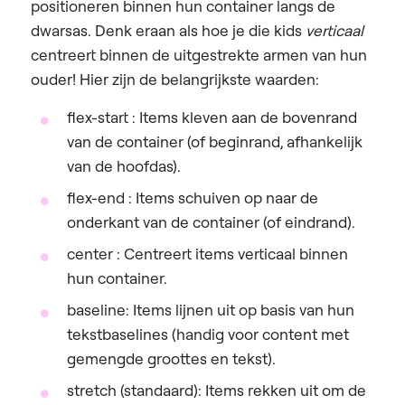
positioneren binnen hun container langs de
dwarsas
. Denk eraan als hoe je die kids
verticaal
centreert binnen de uitgestrekte armen van hun
ouder! Hier zijn de belangrijkste waarden:
flex-start :
Items kleven aan de bovenrand
van de container (of beginrand, afhankelijk
van de hoofdas).
flex-end :
Items schuiven op naar de
onderkant van de container (of eindrand).
center :
Centreert items verticaal binnen
hun container.
baseline:
Items lijnen uit op basis van hun
tekstbaselines (handig voor content met
gemengde groottes en tekst).
stretch (standaard):
Items rekken uit om de