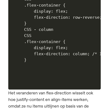
.flex-container {

    display: flex; 

    flex-direction: row-reverse; /*
}

CSS - column

CSS

.flex-container {

    display: flex; 

    flex-direction: column; /* Item
Het veranderen van flex-direction wisselt ook
hoe justify-content en align-items werken,
omdat ze nu items uitlijnen op basis van de