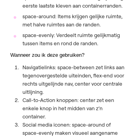
eerste laatste kleven aan containerranden.
space-around:
Items krijgen gelijke ruimte,
met halve ruimtes aan de randen.
space-evenly:
Verdeelt ruimte gelijkmatig
tussen
items en rond de randen.
Wanneer zou ik deze gebruiken?
Navigatielinks:
space-between zet links aan
tegenovergestelde uiteinden, flex-end voor
rechts uitgelijnde nav, center voor centrale
uitlijning.
Call-to-Action knoppen:
center zet een
enkele knop in het midden van z’n
container.
Social media iconen:
space-around of
space-evenly maken visueel aangename