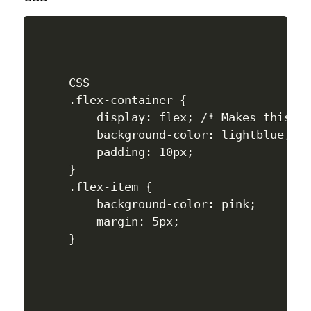
CSS

.flex-container {

    display: flex; /* Makes this a 
    background-color: lightblue;

    padding: 10px;

}

.flex-item {

    background-color: pink; 

    margin: 5px;
