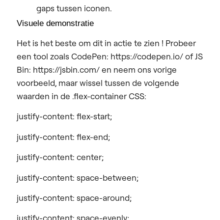
gaps tussen iconen.
Visuele demonstratie
Het is het beste om
dit in actie te zien
! Probeer
een tool zoals CodePen: https://codepen.io/ of JS
Bin:
https://jsbin.com/
en neem ons vorige
voorbeeld, maar wissel tussen de volgende
waarden in de .flex-container CSS:
justify-content: flex-start;
justify-content: flex-end;
justify-content: center;
justify-content: space-between;
justify-content: space-around;
justify-content: space-evenly;