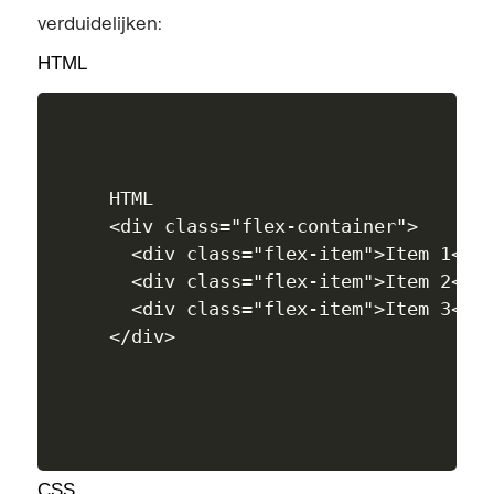
verduidelijken:
HTML
HTML

<div class="flex-container">

  <div class="flex-item">Item 1</di
  <div class="flex-item">Item 2</di
  <div class="flex-item">Item 3</di
CSS