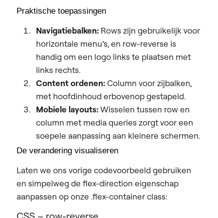
Praktische toepassingen
Navigatiebalken:
Rows zijn gebruikelijk voor
horizontale menu’s, en row-reverse is
handig om een logo links te plaatsen met
links rechts.
Content ordenen:
Column voor zijbalken,
met hoofdinhoud erbovenop gestapeld.
Mobiele layouts:
Wisselen tussen row en
column met media queries zorgt voor een
soepele aanpassing aan kleinere schermen.
De verandering visualiseren
Laten we ons vorige codevoorbeeld gebruiken
en simpelweg de flex-direction eigenschap
aanpassen op onze .flex-container class:
CSS – row-reverse