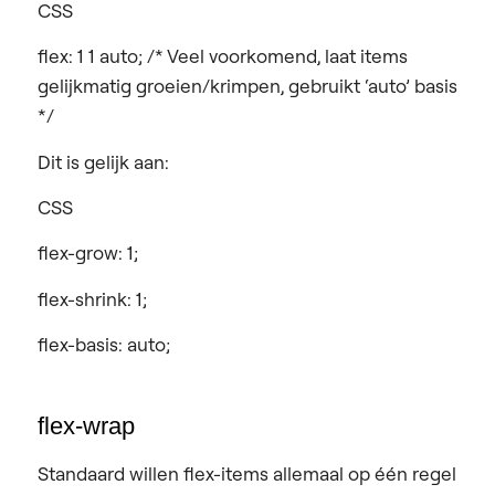
CSS
flex: 1 1 auto; /* Veel voorkomend, laat items
gelijkmatig groeien/krimpen, gebruikt ‘auto’ basis
*/
Dit is gelijk aan:
CSS
flex-grow: 1;
flex-shrink: 1;
flex-basis: auto;
flex-wrap
Standaard willen flex-items allemaal op één regel