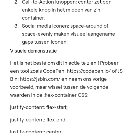
Call-to-Action knoppen:
center zet een
enkele knop in het midden van z’n
container.
Social media iconen:
space-around of
space-evenly maken visueel aangename
gaps tussen iconen.
Visuele demonstratie
Het is het beste om
dit in actie te zien
! Probeer
een tool zoals CodePen: https://codepen.io/ of JS
Bin:
https://jsbin.com/
en neem ons vorige
voorbeeld, maar wissel tussen de volgende
waarden in de .flex-container CSS:
justify-content: flex-start;
justify-content: flex-end;
justify-content: center;