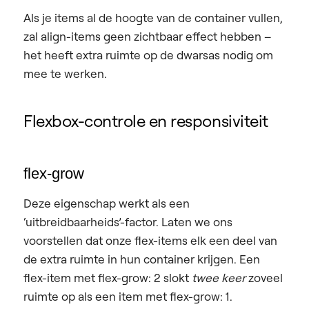
Als je items
al
de hoogte van de container vullen,
zal align-items geen zichtbaar effect hebben –
het heeft extra ruimte op de dwarsas nodig om
mee te werken.
Flexbox-controle en responsiviteit
flex-grow
Deze eigenschap werkt als een
‘uitbreidbaarheids’-factor. Laten we ons
voorstellen dat onze flex-items elk een deel van
de extra ruimte in hun container krijgen. Een
flex-item met flex-grow: 2 slokt
twee keer
zoveel
ruimte op als een item met flex-grow: 1.