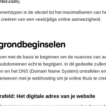
ntor.com
).
omeintypen is de sleutel tot het maximaliseren van h
t creëren van een veelzijdige online aanwezigheid.
grondbeginselen
l om met de basis te beginnen om de nuances van a
ubdomeinen echt te begrijpen. In dit gedeelte zulle
 en het DNS (Domain Name System) ontrafelen en
erweven met je webhosting om je online thuis te cre
feld: Het digitale adres van je website