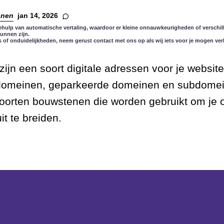
nnen
jan 14, 2026
ehulp van automatische vertaling, waardoor er kleine onnauwkeurigheden of verschill
kunnen zijn.
s of onduidelijkheden, neem gerust contact met ons op als wij iets voor je mogen ver
jn een soort digitale adressen voor je website
omeinen, geparkeerde domeinen en subdomei
soorten bouwstenen die worden gebruikt om je 
t te breiden.