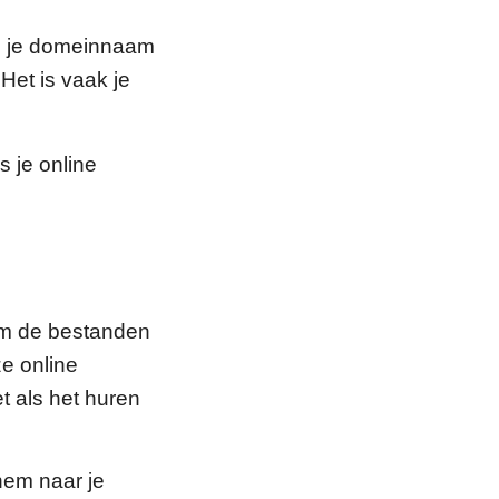
an je domeinnaam
 Het is vaak je
 je online
om de bestanden
ze online
t als het huren
hem naar je