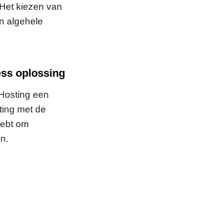
 Het kiezen van
en algehele
ss oplossing
 Hosting een
ing met de
hebt om
n.