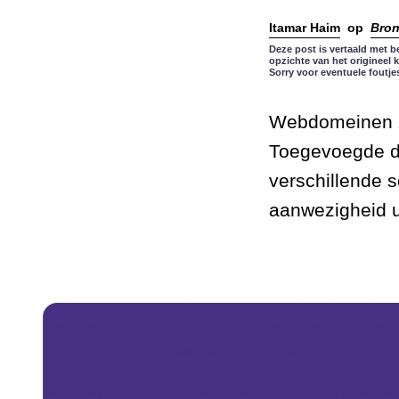
Itamar Haim
op
Bro
Deze post is vertaald met b
opzichte van het origineel 
Sorry voor eventuele foutje
Webdomeinen zi
Toegevoegde d
verschillende 
aanwezigheid ui