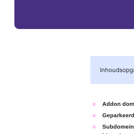
Inhoudsopg
Addon dom
Geparkeerd
Subdomein