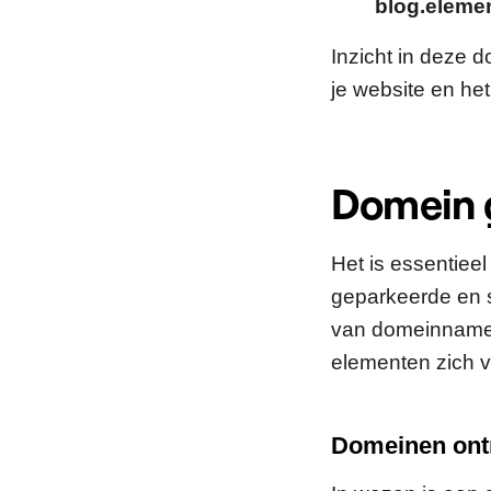
blog.eleme
Inzicht in deze d
je website en he
Domein 
Het is essentiee
geparkeerde en s
van domeinnamen
elementen zich v
Domeinen ontra