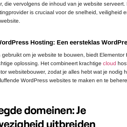
, die vervolgens de inhoud van je website serveert.
ingprovider is cruciaal voor de snelheid, veiligheid 
 website.
ordPress Hosting: Een eersteklas WordPre
 gebruikt om je website te bouwen, biedt Elementor
htige oplossing. Het combineert krachtige
cloud
host
ntor websitebouwer, zodat je alles hebt wat je nodig 
luffende WordPress websites te maken en te behere
egde domeinen: Je
ezigheid uitbreiden